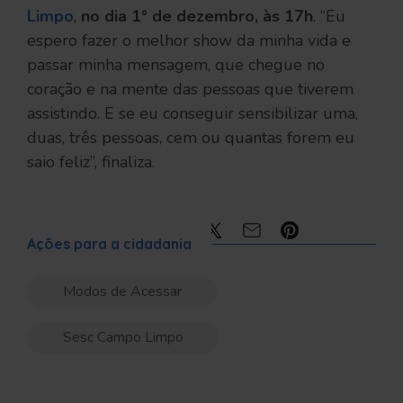
Limpo
,
no dia 1° de dezembro, às 17h
. “Eu
espero fazer o melhor show da minha vida e
passar minha mensagem, que chegue no
coração e na mente das pessoas que tiverem
assistindo. E se eu conseguir sensibilizar uma,
duas, três pessoas, cem ou quantas forem eu
saio feliz”, finaliza.
Compartilhe:
Ações para a cidadania
Modos de Acessar
Sesc Campo Limpo