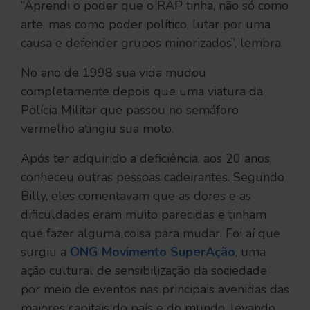
“Aprendi o poder que o RAP tinha, não só como
arte, mas como poder político, lutar por uma
causa e defender grupos minorizados”, lembra.
No ano de 1998 sua vida mudou
completamente depois que uma viatura da
Polícia Militar que passou no semáforo
vermelho atingiu sua moto.
Após ter adquirido a deficiência, aos 20 anos,
conheceu outras pessoas cadeirantes. Segundo
Billy, eles comentavam que as dores e as
dificuldades eram muito parecidas e tinham
que fazer alguma coisa para mudar. Foi aí que
surgiu a
ONG Movimento SuperAção
, uma
ação cultural de sensibilização da sociedade
por meio de eventos nas principais avenidas das
maiores capitais do país e do mundo, levando