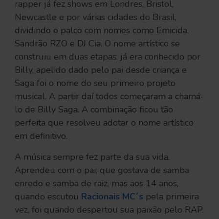
rapper já fez shows em Londres, Bristol,
Newcastle e por várias cidades do Brasil,
dividindo o palco com nomes como Emicida,
Sandrão RZO e DJ Cia. O nome artístico se
construiu em duas etapas: já era conhecido por
Billy, apelido dado pelo pai desde criança e
Saga foi o nome do seu primeiro projeto
musical. A partir daí todos começaram a chamá-
lo de Billy Saga. A combinação ficou tão
perfeita que resolveu adotar o nome artístico
em definitivo.
A música sempre fez parte da sua vida.
Aprendeu com o pai, que gostava de samba
enredo e samba de raiz, mas aos 14 anos,
quando escutou
Racionais MC´s
pela primeira
vez, foi quando despertou sua paixão pelo RAP.