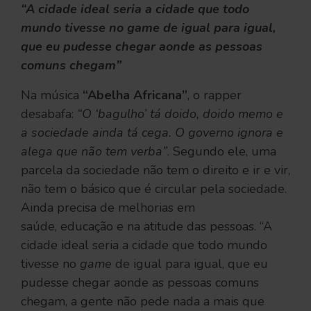
“A cidade ideal seria a cidade que todo
mundo tivesse no game de igual para igual,
que eu pudesse chegar aonde as pessoas
comuns chegam”
Na música
“Abelha Africana”
,
o rapper
desabafa:
“O ‘bagulho’ tá doido, doido memo e
a sociedade ainda tá cega. O governo ignora e
alega que não tem verba”
. Segundo ele, uma
parcela da sociedade não tem o direito e ir e vir,
não tem o básico que é circular pela sociedade.
Ainda precisa de melhorias em
saúde, educação e na atitude das pessoas. “A
cidade ideal seria a cidade que todo mundo
tivesse no
game
de igual para igual, que eu
pudesse chegar aonde as pessoas comuns
chegam, a gente não pede nada a mais que