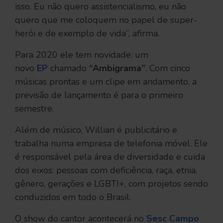
isso. Eu não quero assistencialismo, eu não
quero que me coloquem no papel de super-
herói e de exemplo de vida”, afirma.
Para 2020 ele tem novidade: um
novo
EP
chamado
“Ambigrama”
. Com cinco
músicas prontas e um clipe em andamento, a
previsão de lançamento é para o primeiro
semestre.
Além de músico, Willian é publicitário e
trabalha numa empresa de telefonia móvel. Ele
é responsável pela área de diversidade e cuida
dos eixos: pessoas com deficiência, raça, etnia,
gênero, gerações e LGBTI+, com projetos sendo
conduzidos em todo o Brasil.
O show do cantor acontecerá no
Sesc Campo