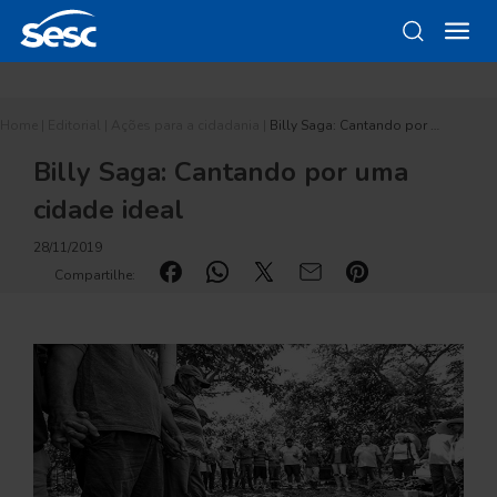
Home
|
Editorial
|
Ações para a cidadania
|
Billy Saga: Cantando por …
Billy Saga: Cantando por uma
cidade ideal
28/11/2019
Compartilhe: