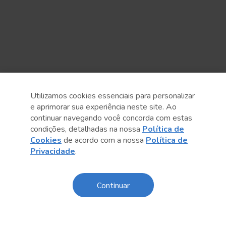
Utilizamos cookies essenciais para personalizar
e aprimorar sua experiência neste site. Ao
continuar navegando você concorda com estas
condições, detalhadas na nossa
Política de
Cookies
de acordo com a nossa
Política de
Anterior
Próximo post
Privacidade
.
Continuar
Conteúdo relacionado