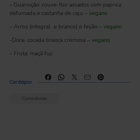
– Guarnição: couve-flor assados com paprica
defumada e castanha de caju –
vegano
– Arroz (integral e branco) e feijão –
vegano
-Doce: cocada branca cremosa –
vegano
– Fruta: maçã fuji
Compartilhe:
Cardápio
Comedorias