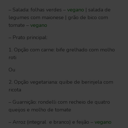
– Salada: folhas verdes –
vegano
| salada de
legumes com maionese | grão de bico com
tomate –
vegano
– Prato principal:
1. Opção com carne: bife grelhado com molho
roti
Ou
2. Opção vegetariana: quibe de berinjela com
ricota
– Guarnição: rondelli com recheio de quatro
queijos e molho de tomate
– Arroz (integral e branco) e feijão –
vegano