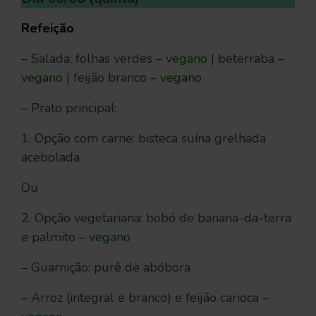
Refeição
– Salada: folhas verdes –
vegano
| beterraba –
vegano
| feijão branco –
vegano
– Prato principal:
1. Opção com carne: bisteca suína grelhada
acebolada
Ou
2. Opção vegetariana: bobó de banana-da-terra
e palmito –
vegano
– Guarnição: purê de abóbora
– Arroz (integral e branco) e feijão carioca –