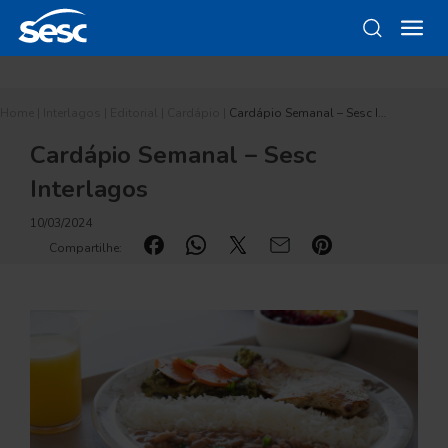
Home
|
Interlagos
|
Editorial
|
Cardápio
|
Cardápio Semanal – Sesc I…
Cardápio Semanal – Sesc
Interlagos
10/03/2024
Compartilhe: