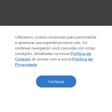
Utilizamos cookies essenciais para personalizar
e aprimorar sua experiência neste site. Ao
continuar navegando você concorda com estas
condições, detalhadas na nossa
Política de
Cookies
de acordo com a nossa
Política de
Anterior
Próximo post
Privacidade
.
Continuar
Conteúdo relacionado