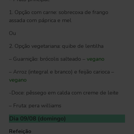
1. Opção com carne: sobrecoxa de frango
assada com páprica e mel
Ou
2. Opção vegetariana: quibe de lentilha
– Guarnição: brócolis salteado –
vegano
– Arroz (integral e branco) e feijão carioca –
vegano
-Doce: pêssego em calda com creme de leite
– Fruta: pera williams
Dia 09/08 (domingo)
Refeição