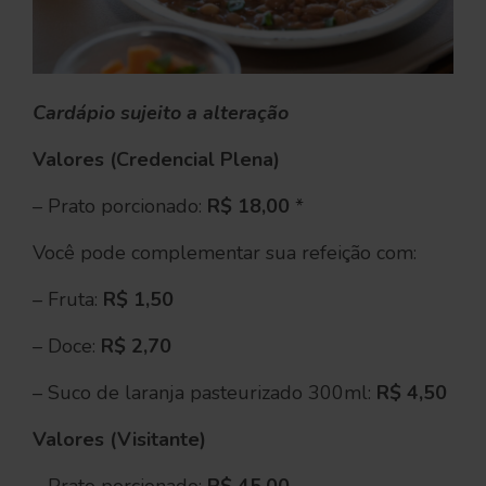
Cardápio su
jeito a alteração
Valores (Credencial Plena)
– Prato porcionado:
R$ 18,00
*
Você pode complementar sua refeição com:
– Fruta:
R$ 1,50
– Doce:
R$ 2,70
– Suco de laranja pasteurizado 300ml:
R$ 4,50
Valores (Visitante)