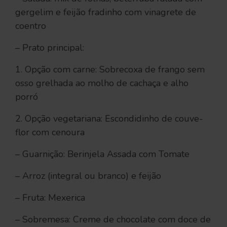
gergelim e feijão fradinho com vinagrete de
coentro
– Prato principal:
1. Opção com carne: Sobrecoxa de frango sem
osso grelhada ao molho de cachaça e alho
porró
2. Opção vegetariana: Escondidinho de couve-
flor com cenoura
– Guarnição: Berinjela Assada com Tomate
– Arroz (integral ou branco) e feijão
– Fruta: Mexerica
– Sobremesa: Creme de chocolate com doce de