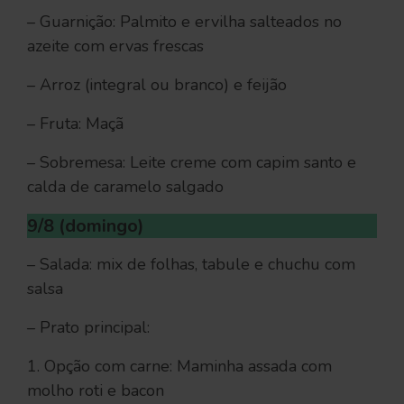
– Guarnição: Palmito e ervilha salteados no
azeite com ervas frescas
– Arroz (integral ou branco) e feijão
– Fruta: Maçã
– Sobremesa: Leite creme com capim santo e
calda de caramelo salgado
9/8 (domingo)
– Salada: mix de folhas, tabule e chuchu com
salsa
– Prato principal:
1. Opção com carne: Maminha assada com
molho roti e bacon