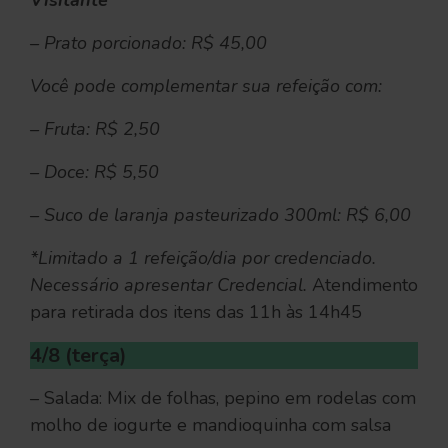
Visitante
– Prato porcionado: R$ 45,00
Você pode complementar sua refeição com:
– Fruta: R$ 2,50
– Doce: R$ 5,50
– Suco de laranja pasteurizado 300ml: R$ 6,00
*Limitado a 1 refeição/dia por credenciado.
Necessário apresentar Credencial.
Atendimento
para retirada dos itens das 11h às 14h45
4/8 (terça)
– Salada: Mix de folhas, pepino em rodelas com
molho de iogurte e mandioquinha com salsa