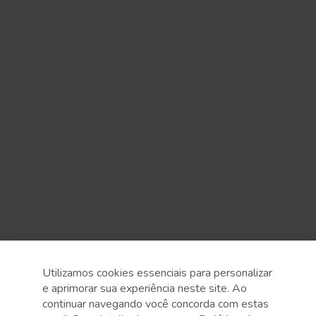
Utilizamos cookies essenciais para personalizar
e aprimorar sua experiência neste site. Ao
continuar navegando você concorda com estas