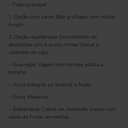
– Prato principal:
1. Opção com carne: Bife grelhado com molho
funghi
2. Opção vegetariana: Escondidinho de
abobrinha com e queijo minas frescal e
castanha-de-caju
– Guarnição: Vagem com tomate pétala e
tomilho
– Arroz (integral ou branco) e feijão
– Fruta: Mexerica
– Sobremesa: Creme de chocolate branco com
calda de frutas vermelhas