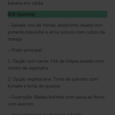
banana em calda
6/8 (quinta)
– Salada: mix de folhas, abobrinha ralada com
pimenta biquinho e arroz escuro com cubos de
manga
– Prato principal:
1. Opção com carne: Filé de tilápia assado com
molho de espinafre
2. Opção vegetariana: Torta de palmito com
tomate e torta de queijos
– Guarnição: Batata bolinha com casca ao forno
com alecrim