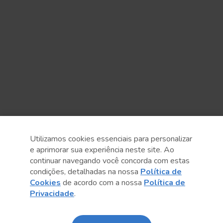
Utilizamos cookies essenciais para personalizar
e aprimorar sua experiência neste site. Ao
continuar navegando você concorda com estas
condições, detalhadas na nossa
Política de
Cookies
de acordo com a nossa
Política de
Anterior
Próximo post
Privacidade
.