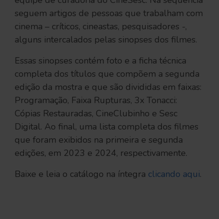
equipe de curadoria do CineSesc. Na sequência
seguem artigos de pessoas que trabalham com
cinema – críticos, cineastas, pesquisadores -,
alguns intercalados pelas sinopses dos filmes.
Essas sinopses contém foto e a ficha técnica
completa dos títulos que compõem a segunda
edição da mostra e que são divididas em faixas:
Programação, Faixa Rupturas, 3x Tonacci:
Cópias Restauradas, CineClubinho e Sesc
Digital. Ao final, uma lista completa dos filmes
que foram exibidos na primeira e segunda
edições, em 2023 e 2024, respectivamente.
Baixe e leia o catálogo na íntegra
clicando aqui
.