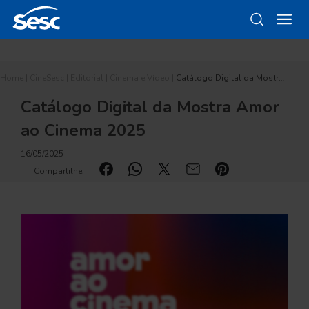
Home
|
CineSesc
|
Editorial
|
Cinema e Vídeo
|
Catálogo Digital da Mostr…
Catálogo Digital da Mostra Amor
ao Cinema 2025
16/05/2025
Compartilhe: