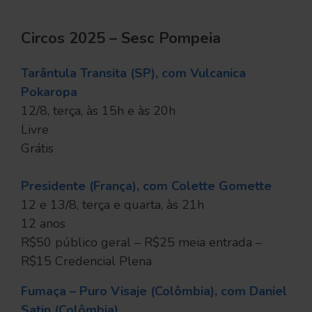
Circos 2025 – Sesc Pompeia
Tarântula Transita (SP), com Vulcanica
Pokaropa
12/8, terça, às 15h e às 20h
Livre
Grátis
Presidente (França), com Colette Gomette
12 e 13/8, terça e quarta, às 21h
12 anos
R$50 público geral – R$25 meia entrada –
R$15 Credencial Plena
Fumaça – Puro Visaje (Colômbia), com Daniel
Satin (Colômbia)