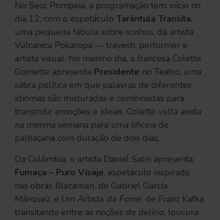
No Sesc Pompeia, a programação tem início no
dia 12, com o espetáculo
Tarântula Transita
,
uma pequena fábula sobre sonhos, da artista
Vulcanica Pokaropa — travesti, performer e
artista visual. No mesmo dia, a francesa Colette
Gomette apresenta
Presidente
no Teatro, uma
sátira política em que palavras de diferentes
idiomas são misturadas e combinadas para
transmitir emoções e ideias. Colette volta ainda
na mesma semana para uma oficina de
palhaçaria com duração de dois dias.
Da Colômbia, o artista Daniel Satin apresenta
Fumaça – Puro Visaje
, espetáculo inspirado
nas obras
Blacaman
, de Gabriel García
Márquez, e
Um Artista da Fome
, de Franz Kafka,
transitando entre as noções de delírio, loucura