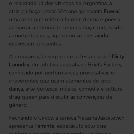
e realidade. Já dos vizinhos da Argentina, a
atriz-palhaça Leticia Vetrano apresenta
Fuera
!
,
uma obra que mistura humor, drama e poesia
ao narrar a história de uma palhaça que, desde
a morte dos pais, age como se eles ainda
estivessem presentes.
A programação segue com a festa-cabaré
Dirty
Laundry
, do coletivo australiano Briefs Factory,
conhecido por performances provocativas e
irreverentes que usam elementos de circo,
dança, arte burlesca, música, comédia e cultura
drag queen para discutir as convenções de
gênero.
Fechando o Circos, a carioca Natasha Jascalevich
apresenta
Faminta
, espetáculo solo que