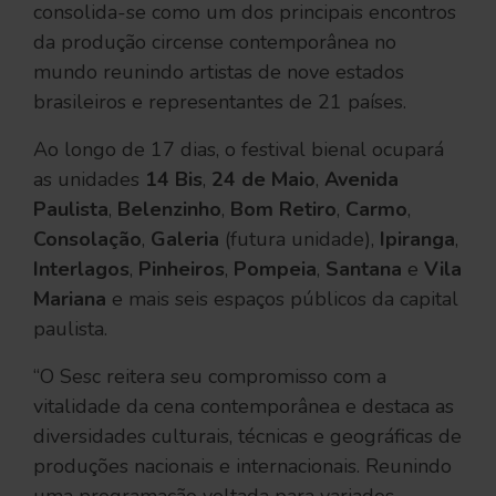
consolida-se como um dos principais encontros
da produção circense contemporânea no
mundo reunindo artistas de nove estados
brasileiros e representantes de 21 países.
Ao longo de 17 dias, o festival bienal ocupará
as unidades
14 Bis
,
24 de Maio
,
Avenida
Paulista
,
Belenzinho
,
Bom Retiro
,
Carmo
,
Consolação
,
Galeria
(futura unidade),
Ipiranga
,
Interlagos
,
Pinheiros
,
Pompeia
,
Santana
e
Vila
Mariana
e mais seis espaços públicos da capital
paulista.
“O Sesc reitera seu compromisso com a
vitalidade da cena contemporânea e destaca as
diversidades culturais, técnicas e geográficas de
produções nacionais e internacionais. Reunindo