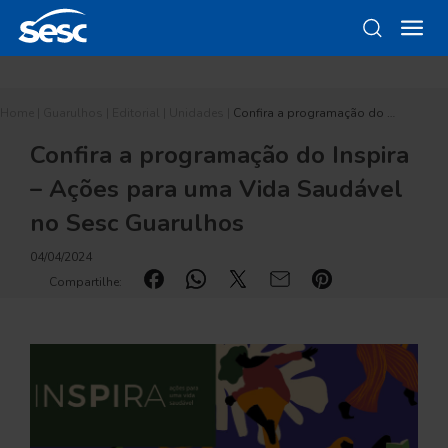
Home
|
Guarulhos
|
Editorial
|
Unidades
|
Confira a programação do …
Confira a programação do Inspira
– Ações para uma Vida Saudável
no Sesc Guarulhos
04/04/2024
Compartilhe: