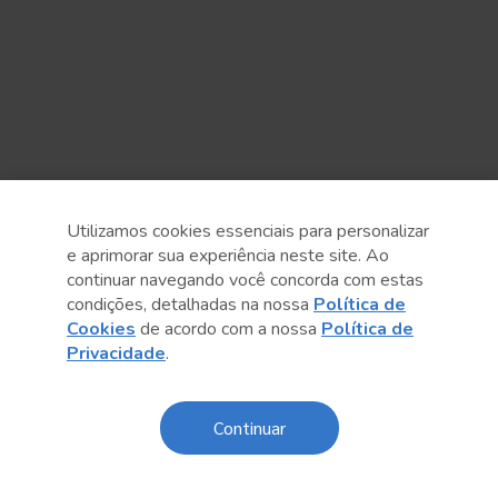
Utilizamos cookies essenciais para personalizar
e aprimorar sua experiência neste site. Ao
continuar navegando você concorda com estas
condições, detalhadas na nossa
Política de
Cookies
de acordo com a nossa
Política de
Privacidade
.
Anterior
Próximo post
Continuar
Sobre o Sesc