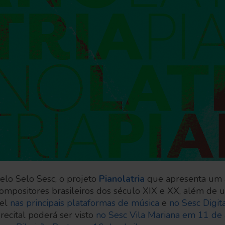
elo Selo Sesc, o projeto
Pianolatria
que apresenta um
compositores brasileiros dos século XIX e XX, além de 
vel
nas principais plataformas de música
e
no Sesc Digit
recital poderá ser visto
no Sesc Vila Mariana em 11 de 