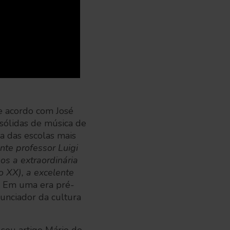
De acordo com José
 sólidas de música de
ma das escolas mais
te professor Luigi
nos a extraordinária
o XX), a excelente
. Em uma era pré-
nunciador da cultura