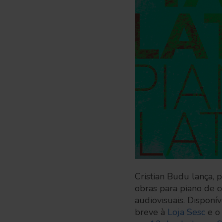
Cristian Budu lança, p
obras para piano de 
audiovisuais. Disponí
breve à
Loja Sesc
e o 