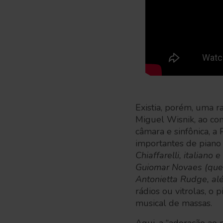
Existia, porém, uma r
Miguel Wisnik, ao con
câmara e sinfônica, a
importantes de piano
Chiaffarelli, italiano
Guiomar Novaes (que 
Antonietta Rudge, al
rádios ou vitrolas, o
musical de massas.