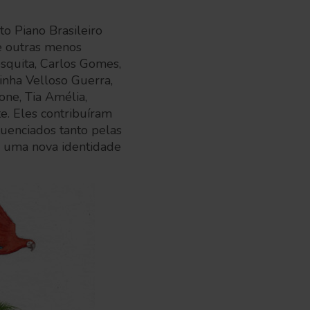
to Piano Brasileiro
e outras menos
squita, Carlos Gomes,
inha Velloso Guerra,
one, Tia Amélia,
e. Eles contribuíram
luenciados tanto pelas
ar uma nova identidade