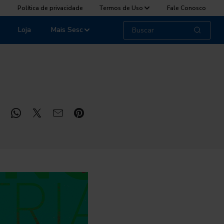
Política de privacidade
Termos de Uso
Fale Conosco
Loja
Mais Sesc