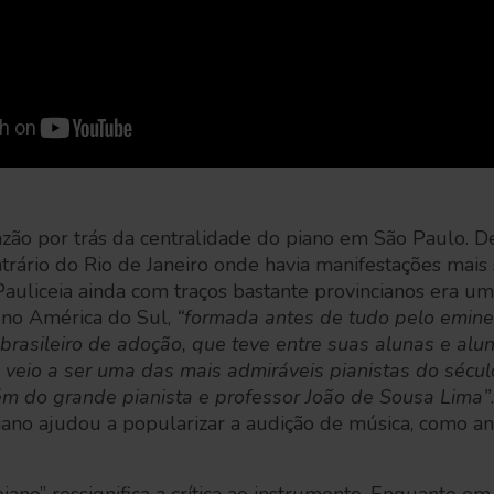
azão por trás da centralidade do piano em São Paulo. 
trário do Rio de Janeiro onde havia manifestações mais
 Pauliceia ainda com traços bastante provincianos era u
 no América do Sul,
“formada antes de tudo pelo eminen
 e brasileiro de adoção, que teve entre suas alunas e alu
veio a ser uma das mais admiráveis pianistas do sécul
ém do grande pianista e professor João de Sousa Lima”
 piano ajudou a popularizar a audição de música, como a