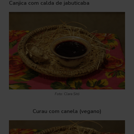
Canjica com calda de jabuticaba
Foto: Clara Sitó
Curau com canela (vegano)