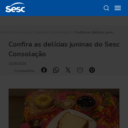
Home
|
Consolação
|
Editorial
|
Alimentação
|
Confira as delícias junin…
Confira as delícias juninas do Sesc
Consolação
31/05/2026
Compartilhe: