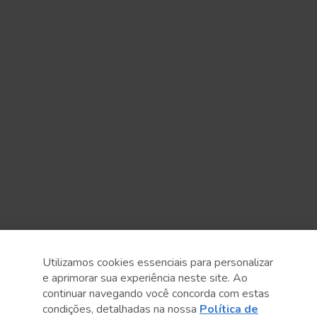
Utilizamos cookies essenciais para personalizar
e aprimorar sua experiência neste site. Ao
continuar navegando você concorda com estas
condições, detalhadas na nossa
Política de