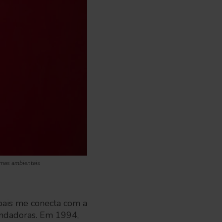
emas ambientais
ipais me conecta com a
undadoras. Em 1994,