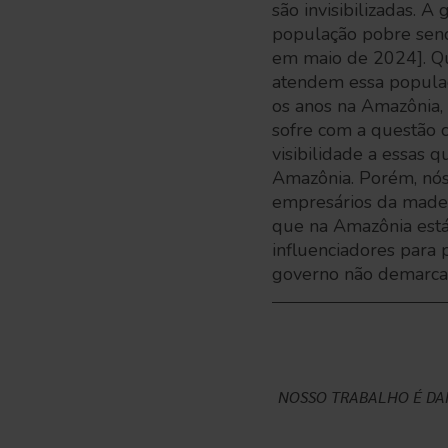
são invisibilizadas. 
população pobre send
em maio de 2024]. Qu
atendem essa populaç
os anos na Amazônia,
sofre com a questão 
visibilidade a essas 
Amazônia. Porém, nós
empresários da madei
que na Amazônia está 
influenciadores para 
governo não demarcar
NOSSO TRABALHO É DAR