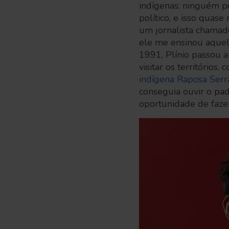
indígenas: ninguém po
político, e isso quas
um jornalista chamad
ele me ensinou aquel
1991, Plínio passou a 
visitar os território
indígena Raposa Serr
conseguia ouvir o padr
oportunidade de faze