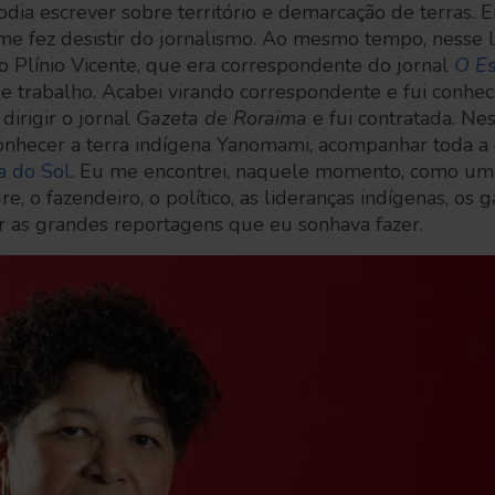
dia escrever sobre território e demarcação de terras. E
e me fez desistir do jornalismo. Ao mesmo tempo, nesse 
o Plínio Vicente, que era correspondente do jornal
O
Es
e trabalho. Acabei virando correspondente e fui conh
dirigir o jornal
Gazeta de Roraima
e fui contratada. Ne
s, conhecer a terra indígena Yanomami, acompanhar toda
a do Sol
. Eu me encontrei, naquele momento, como uma
e, o fazendeiro, o político, as lideranças indígenas, os g
r as grandes reportagens que eu sonhava fazer.