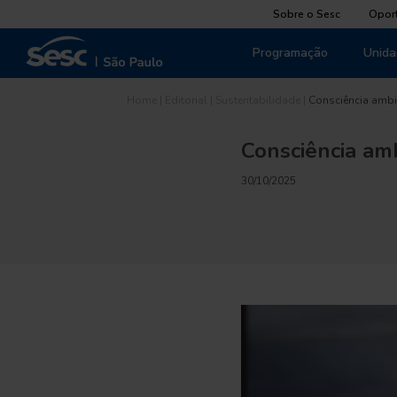
Sobre o Sesc
Opor
Programação
Unida
Home
|
Editorial
|
Sustentabilidade
|
Consciência ambi
Consciência am
30/10/2025