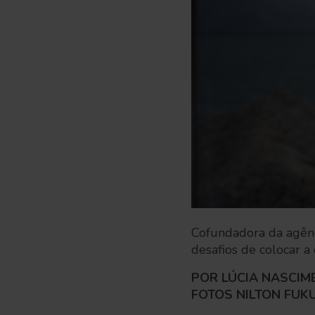
Cofundadora da agênc
desafios de colocar a
POR LÚCIA NASCIM
FOTOS NILTON FUK