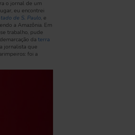
ra o jornal de um
lugar, eu encontrei
tado de S. Paulo
, e
ecendo a Amazônia. Em
sse trabalho, pude
 a demarcação da
terra
 jornalista que
arimpeiros: foi a