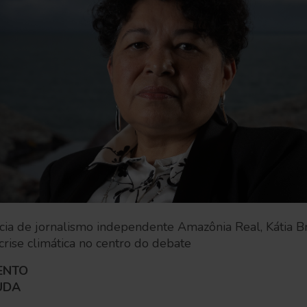
ia de jornalismo independente Amazônia Real, Kátia Br
 crise climática no centro do debate
ENTO
UDA