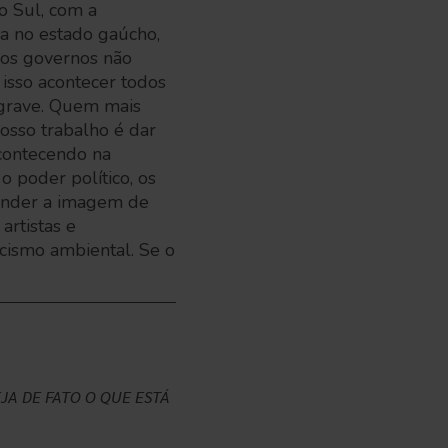
do Sul, com a
a no estado gaúcho,
 os governos não
isso acontecer todos
 grave. Quem mais
osso trabalho é dar
acontecendo na
 poder político, os
vender a imagem de
artistas e
acismo ambiental. Se o
JA DE FATO O QUE ESTÁ