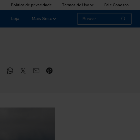
Política de privacidade
Termos de Uso
Fale Conosco
Loja
Mais Sesc