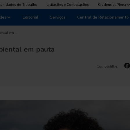
tunidades de Trabalho
Licitações e Contratações
Credencial Plena
des
Editorial
Serviços
Central de Relacionamento
ental em …
biental em pauta
Compartilhe: