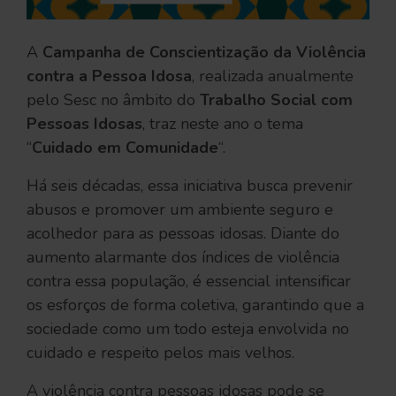
A
Campanha de Conscientização da Violência
contra a Pessoa Idosa
, realizada anualmente
pelo Sesc no âmbito do
Trabalho Social com
Pessoas Idosas
, traz neste ano o tema
“
Cuidado em Comunidade
“.
Há seis décadas, essa iniciativa busca prevenir
abusos e promover um ambiente seguro e
acolhedor para as pessoas idosas. Diante do
aumento alarmante dos índices de violência
contra essa população, é essencial intensificar
os esforços de forma coletiva, garantindo que a
sociedade como um todo esteja envolvida no
cuidado e respeito pelos mais velhos.
A violência contra pessoas idosas pode se