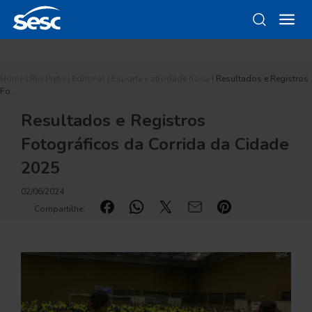
Home
|
Rio Preto
|
Editorial
|
Esporte e atividade física
|
Resultados e Registros
Fo…
Resultados e Registros
Fotográficos da Corrida da Cidade
2025
02/06/2024
Compartilhe: