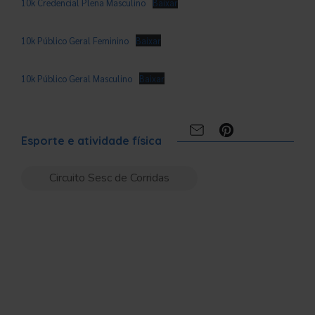
10k Credencial Plena Masculino
Baixar
10k Público Geral Feminino
Baixar
10k Público Geral Masculino
Baixar
Compartilhe:
Esporte e atividade física
Circuito Sesc de Corridas