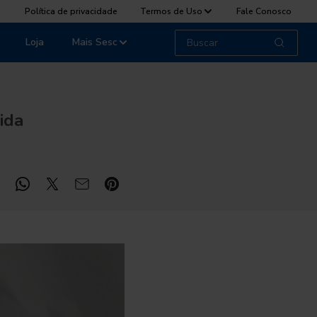
Política de privacidade
Termos de Uso
Fale Conosco
Loja
Mais Sesc
ida