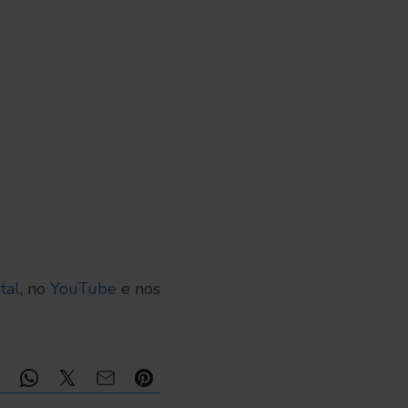
tal
, no
YouTube
e nos