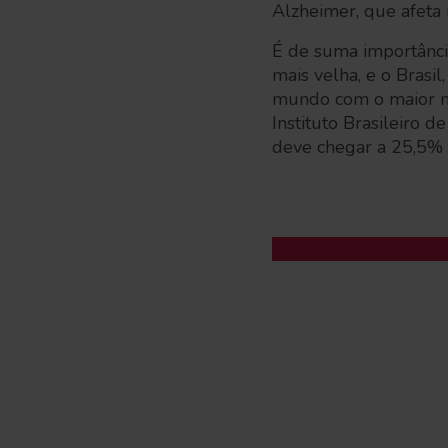
Alzheimer, que afeta
É de suma importância
mais velha, e o Brasi
mundo com o maior nú
Instituto Brasileiro 
deve chegar a 25,5% 