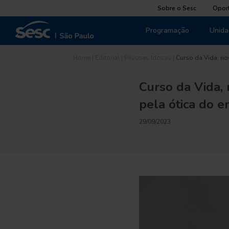
Sobre o Sesc
Opor
Programação
Unida
Home
|
Editorial
|
Pessoas Idosas
|
Curso da Vida, n
Curso da Vida, 
pela ótica do 
29/09/2023