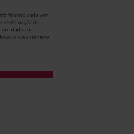
stá ficando cada vez
a sexta nação do
 com dados do
 idosas e esse número