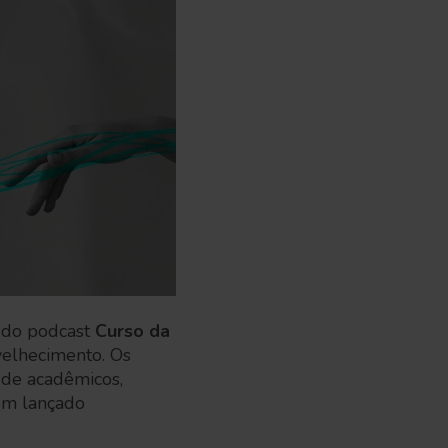
o do podcast
Curso da
velhecimento. Os
 de acadêmicos,
 um lançado