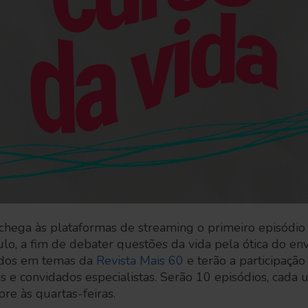
 chega às plataformas de streaming o primeiro episódi
ulo, a fim de debater questões da vida pela ótica do en
ados em temas da
Revista Mais 60
e terão a participação
ais e convidados especialistas. Serão 10 episódios, cada
re às quartas-feiras.