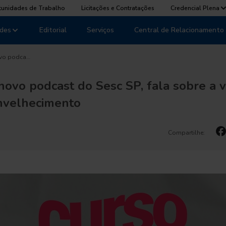
tunidades de Trabalho
Licitações e Contratações
Credencial Plena
des
Editorial
Serviços
Central de Relacionamento
ovo podca…
novo podcast do Sesc SP, fala sobre a v
envelhecimento
Compartilhe: