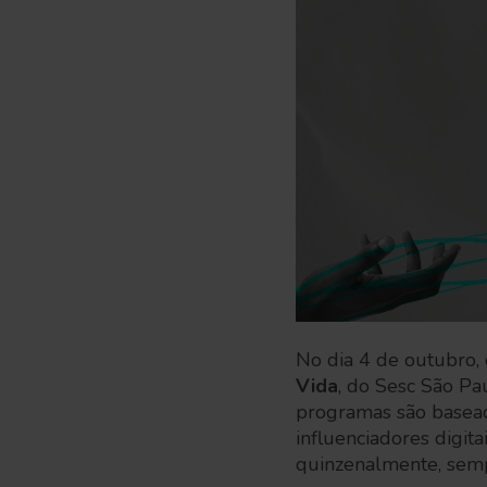
No dia 4 de outubro,
Vida
, do Sesc São Pa
programas são base
influenciadores digit
quinzenalmente, semp