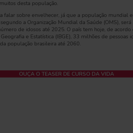
 muitos desta população.
 falar sobre envelhecer, já que a população mundial e
l, segundo a Organização Mundial da Saúde (OMS), será 
mero de idosos até 2025. O país tem hoje, de acordo
de Geografia e Estatística (IBGE), 33 milhões de pessoas
da população brasileira até 2060.
OUÇA O TEASER DE CURSO DA VIDA