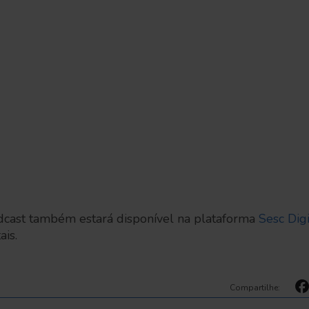
dcast também estará disponível na plataforma
Sesc Digi
ais.
Compartilhe: