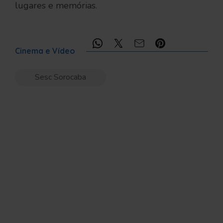
lugares e memórias.
Compartilhe:
Cinema e Vídeo
Sesc Sorocaba