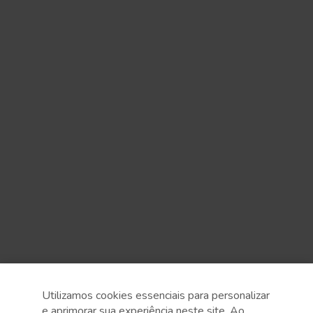
Utilizamos cookies essenciais para personalizar
e aprimorar sua experiência neste site. Ao