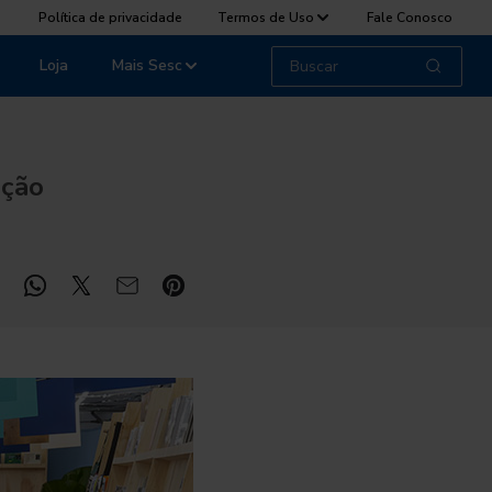
Política de privacidade
Termos de Uso
Fale Conosco
Loja
Mais Sesc
ição