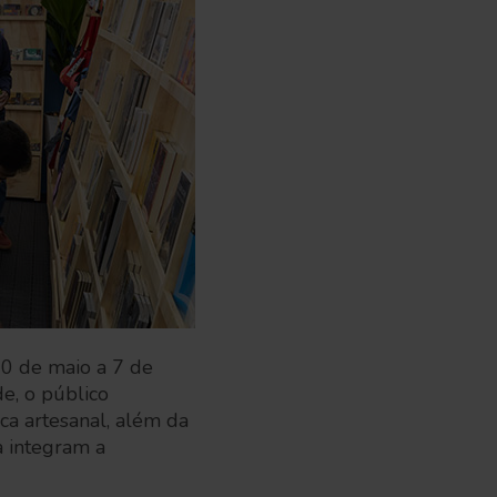
 30 de maio a 7 de
e, o público
ica artesanal, além da
a integram a