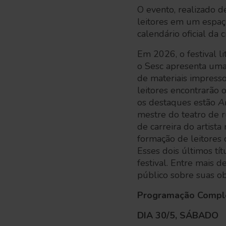
O evento, realizado de
leitores em um espaço
calendário oficial da
Em 2026, o festival li
o Sesc apresenta uma
de materiais impresso
leitores encontrarão 
os destaques estão
A
mestre do teatro de 
de carreira do artista
formação de leitores
Esses dois últimos tí
festival. Entre mais 
público sobre suas ob
Programação Compl
DIA 30/5, SÁBADO