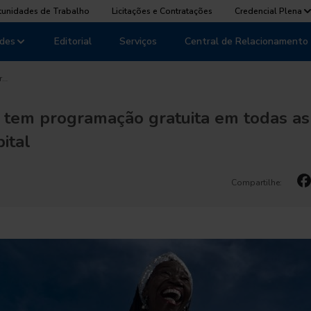
tunidades de Trabalho
Licitações e Contratações
Credencial Plena
des
Editorial
Serviços
Central de Relacionamento
r…
l tem programação gratuita em todas as
ital
Compartilhe: