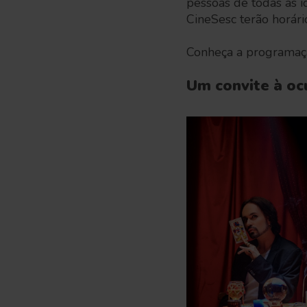
pessoas de todas as 
CineSesc terão horári
Conheça a programa
Um convite à oc