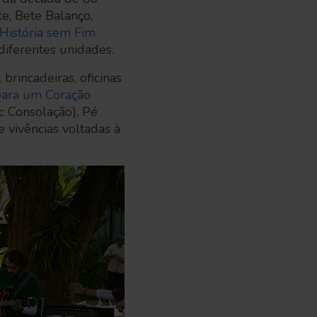
, Bete Balanço,
História sem Fim
diferentes unidades.
rincadeiras, oficinas
para um Coração
c Consolação), Pé
 vivências voltadas à