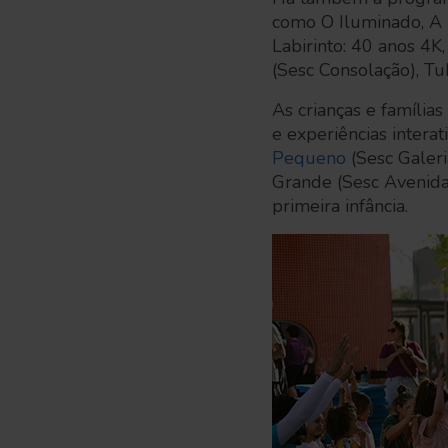
como O Iluminado, A 
Labirinto: 40 anos 4K
(Sesc Consolação), T
As crianças e família
e experiências intera
Pequeno
(Sesc Galeri
Grande (Sesc Avenida 
primeira infância.