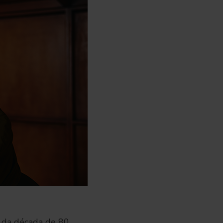
s da década de 80