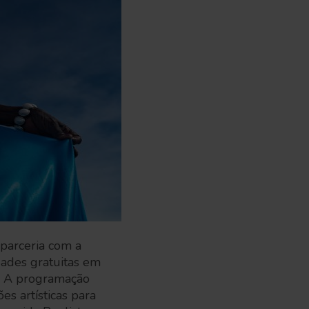
 parceria com a
dades gratuitas em
o. A programação
es artísticas para