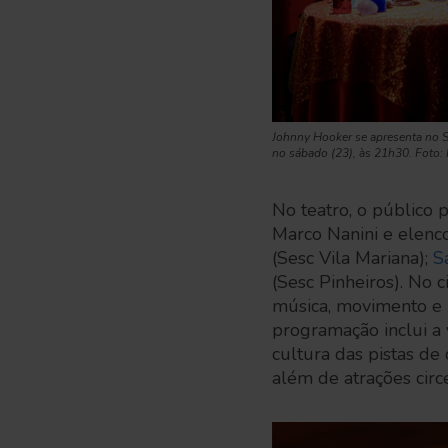
Johnny Hooker se apresenta no 
no sábado (23), às 21h30. Foto
No teatro, o público
Marco Nanini e elenco
(Sesc Vila Mariana);
S
(Sesc Pinheiros). No c
música, movimento e i
programação inclui a 
cultura das pistas de
além de atrações cir