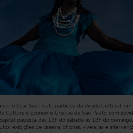
aio, o Sesc São Paulo participa da Virada Cultural, em
de Cultura e Economia Criativa de São Paulo, com ativi
 capital paulista, das 18h do sábado às 18h do doming
os, exibições de cinema, oficinas, vivências e intervençõ