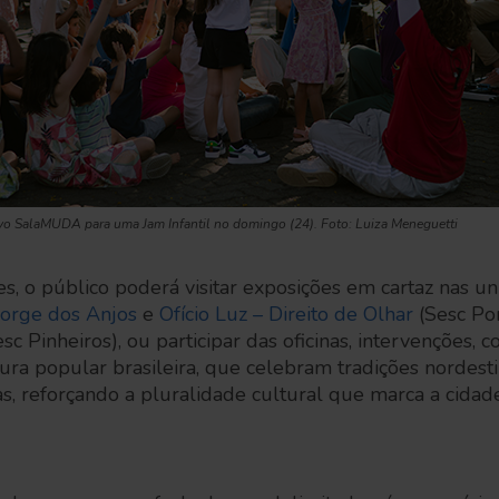
vo SalaMUDA para uma Jam Infantil no domingo (24). Foto: Luiza Meneguetti
s, o público poderá visitar exposições em cartaz nas 
Jorge dos Anjos
e
Ofício Luz – Direito de Olhar
(Sesc Po
sc Pinheiros), ou participar das oficinas, intervenções, c
ura popular brasileira, que celebram tradições nordesti
icas, reforçando a pluralidade cultural que marca a cida