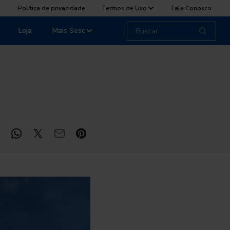
Política de privacidade
Termos de Uso
Fale Conosco
Loja
Mais Sesc