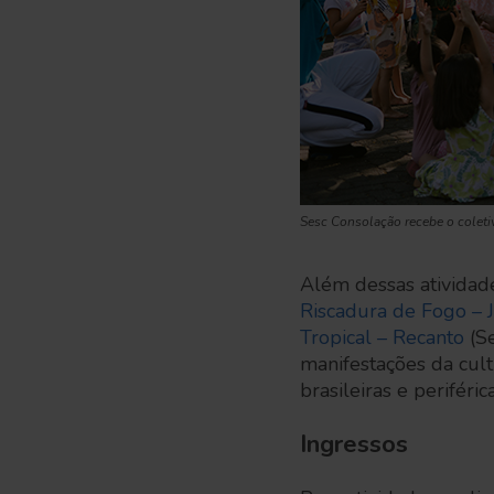
Sesc Consolação recebe o coleti
Além dessas atividade
Riscadura de Fogo – 
Tropical – Recanto
(Se
manifestações da cult
brasileiras e perifér
Ingressos