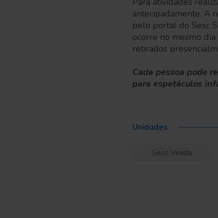
Para atividades reali
antecipadamente. A re
pelo portal do Sesc S
ocorre no mesmo dia e
retirados presencialm
Cada pessoa pode ret
para espetáculos inf
Unidades
Sesc Virada