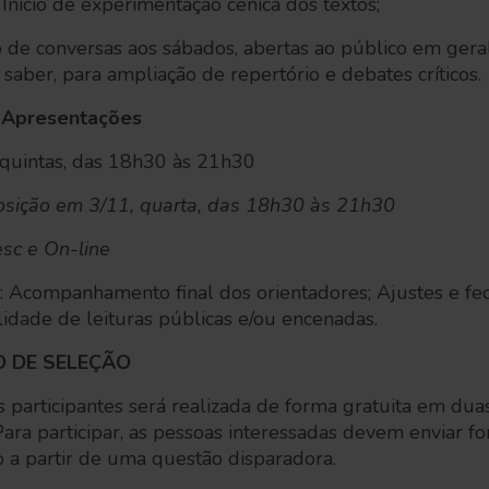
 Início de experimentação cênica dos textos;
o de conversas aos sábados, abertas ao público em gera
saber, para ampliação de repertório e debates críticos.
e Apresentações
 quintas, das 18h30 às 21h30
osição em 3/11, quarta, das 18h30 às 21h30
sc e On-line
: Acompanhamento final dos orientadores; Ajustes e f
lidade de leituras públicas e/ou encenadas.
 DE SELEÇÃO
 participantes será realizada de forma gratuita em duas
Para participar, as pessoas interessadas devem enviar fo
 a partir de uma questão disparadora.