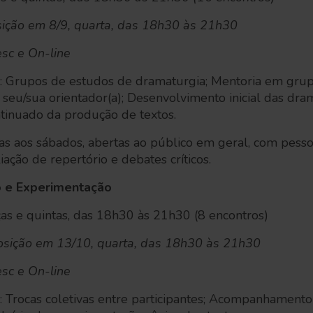
sição em 8/9, quarta, das 18h30 às 21h30
sc e On-line
: Grupos de estudos de dramaturgia; Mentoria em gru
 seu/sua orientador(a); Desenvolvimento inicial das dra
inuado da produção de textos.
sas aos sábados, abertas ao público em geral, com pes
ação de repertório e debates críticos.
o e Experimentação
as e quintas, das 18h30 às 21h30 (8 encontros)
osição em 13/10, quarta, das 18h30 às 21h30
sc e On-line
 Trocas coletivas entre participantes; Acompanhamento 