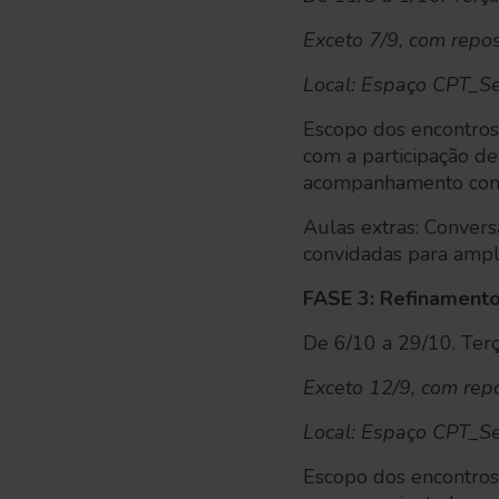
Exceto 7/9, com repo
Local: Espaço CPT_Se
Escopo dos encontros
com a participação de
acompanhamento cont
Aulas extras: Conver
convidadas para ampli
FASE 3: Refinament
De 6/10 a 29/10. Terç
Exceto 12/9, com rep
Local: Espaço CPT_Se
Escopo dos encontros: