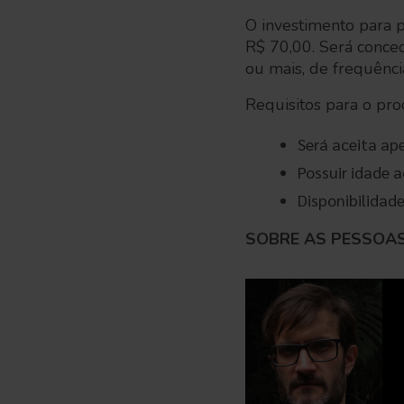
O investimento para p
R$ 70,00. Será conce
ou mais, de frequênci
Requisitos para o proc
Será aceita ap
Possuir idade 
Disponibilidad
SOBRE AS PESSOA