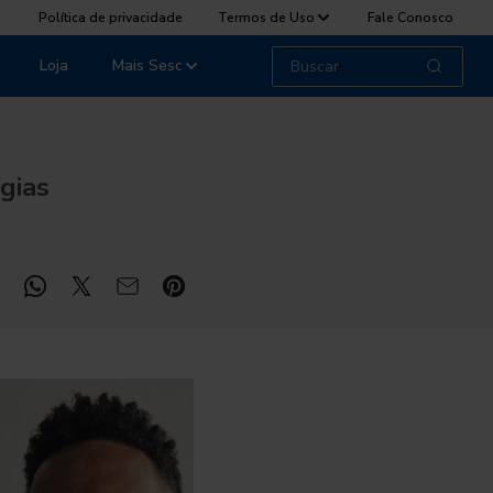
Política de privacidade
Termos de Uso
Fale Conosco
Loja
Mais Sesc
gias