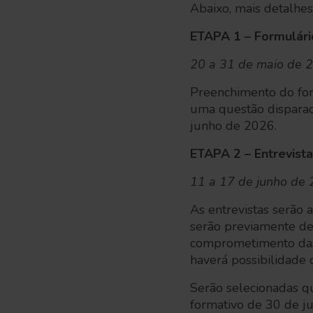
Abaixo, mais detalhes
ETAPA 1 – Formulári
20 a 31 de maio de 20
Preenchimento do form
uma questão disparad
junho de 2026.
ETAPA 2 – Entrevist
11 a 17 de junho de 20
As entrevistas serão 
serão previamente de
comprometimento das 
haverá possibilidade
Serão selecionadas qu
formativo de 30 de 