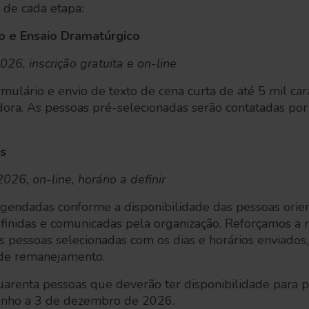
 de cada etapa:
o e Ensaio Dramatúrgico
26, inscrição gratuita e on-line
ulário e envio de texto de cena curta de até 5 mil cara
ora. As pessoas pré-selecionadas serão contatadas por
as
26, on-line, horário a definir
agendadas conforme a disponibilidade das pessoas orien
finidas e comunicadas pela organização. Reforçamos a 
pessoas selecionadas com os dias e horários enviados
 de remanejamento.
arenta pessoas que deverão ter disponibilidade para p
junho a 3 de dezembro de 2026.