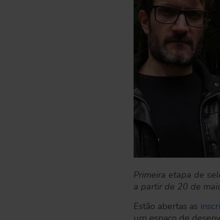
Primeira etapa de se
a partir de 20 de mai
Estão abertas as
inscr
um espaço de desenvo