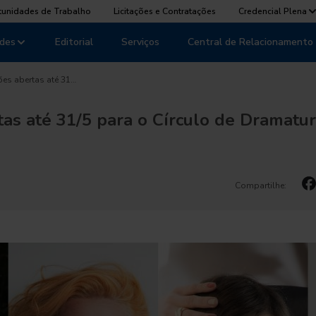
tunidades de Trabalho
Licitações e Contratações
Credencial Plena
des
Editorial
Serviços
Central de Relacionamento
ões abertas até 31…
tas até 31/5 para o Círculo de Dramatur
Compartilhe: