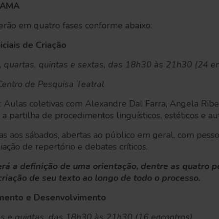
RAMA
cerão em quatro fases conforme abaixo:
iciais de Criação
, quartas, quintas e sextas, das 18h30 às 21h30 (24 e
Centro de Pesquisa Teatral
 Aulas coletivas com Alexandre Dal Farra, Angela Ribe
 partilha de procedimentos linguísticos, estéticos e aut
sas aos sábados, abertas ao público em geral, com pes
ação de repertório e debates críticos.
rá a definição de uma orientação, dentre as quatro 
iação de seu texto ao longo de todo o processo.
mento e Desenvolvimento
as e quintas, das 18h30 às 21h30 (16 encontros)