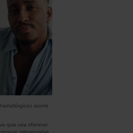
dramatúrgicas ocorre
ivo que visa oferecer
pessoas interessadas