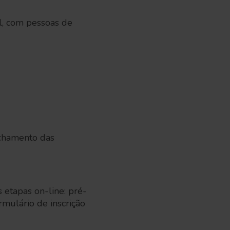
l, com pessoas de
echamento das
 etapas on-line: pré-
rmulário de inscrição