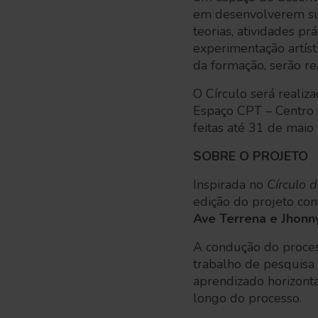
em desenvolverem sua
teorias, atividades pr
experimentação artísti
da formação, serão re
O Círculo será realiz
Espaço CPT – Centro 
feitas até 31 de maio
SOBRE O PROJETO
Inspirada no
Círculo 
edição do projeto co
Ave Terrena e Jhonn
A condução do process
trabalho de pesquisa 
aprendizado horizonta
longo do processo.