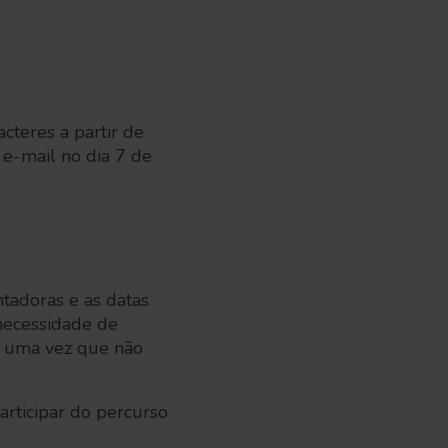
cteres a partir de
 e-mail no dia 7 de
tadoras e as datas
necessidade de
, uma vez que não
articipar do percurso