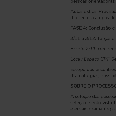
pessoas orientadoras;
Aulas extras: Previsã
diferentes campos do 
FASE 4: Conclusão 
3/11 a 3/12. Terças e
Exceto 2/11, com rep
Local: Espaço CPT_Se
Escopo dos encontros
dramaturgias; Possibi
SOBRE O PROCESSO
A seleção das pessoas
seleção e entrevista. 
e ensaio dramatúrgico