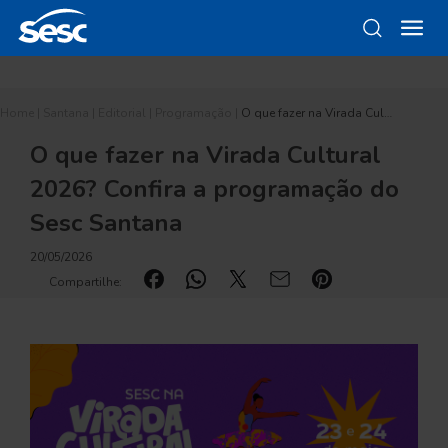
Home
|
Santana
|
Editorial
|
Programação
|
O que fazer na Virada Cul…
O que fazer na Virada Cultural
2026? Confira a programação do
Sesc Santana
20/05/2026
Compartilhe: