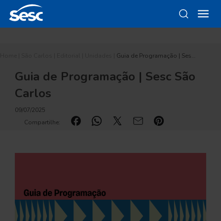
Home
|
São Carlos
|
Editorial
|
Unidades
|
Guia de Programação | Ses…
Guia de Programação | Sesc São
Carlos
09/07/2025
Compartilhe: