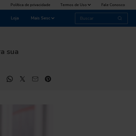
Política de privacidade
Termos de Uso
Fale Conosco
Loja
Mais Sesc
ra sua