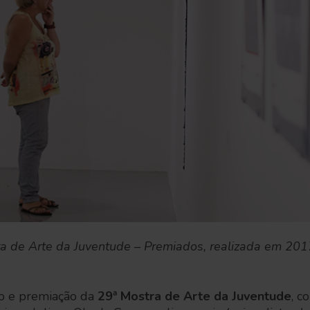
 de Arte da Juventude – Premiados, realizada em 20
ão e premiação da
29ª Mostra de Arte da Juventude
, c