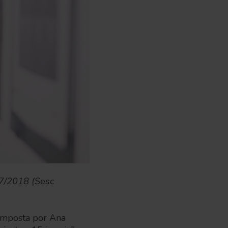
17/2018 (Sesc
omposta por Ana