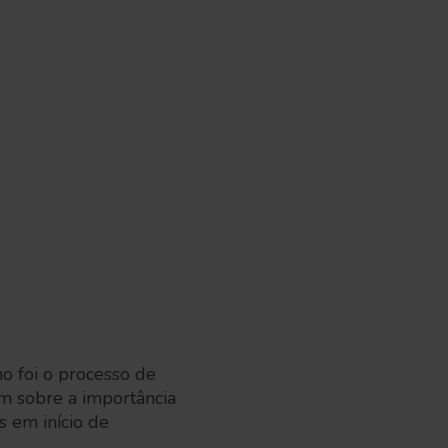
 foi o processo de
ém sobre a importância
 em início de