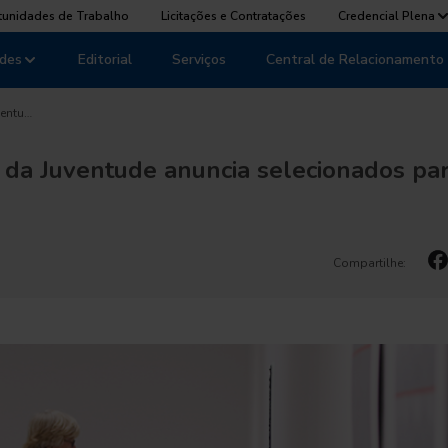
tunidades de Trabalho
Licitações e Contratações
Credencial Plena
des
Editorial
Serviços
Central de Relacionamento
ventu…
 da Juventude anuncia selecionados pa
Compartilhe: