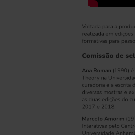
Voltada para a produ
realizada em edições 
formativas para pesso
Comissão de sel
Ana Roman
(1990) é
Theory na Universida
curadoria e a escrita 
diversas mostras e ex
as duas edições do cu
2017 e 2018.
Marcelo Amorim
(197
Interativas pelo Cent
Universidade Anhembi