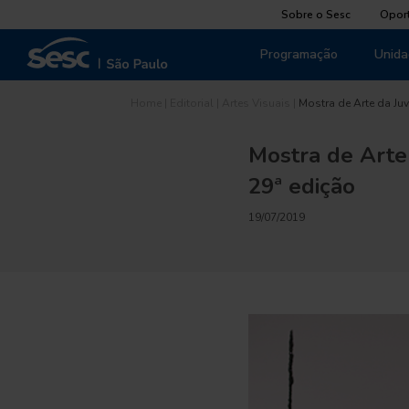
Sobre o Sesc
Opor
Programação
Unida
Home
|
Editorial
|
Artes Visuais
|
Mostra de Arte da Ju
Mostra de Arte
29ª edição
19/07/2019