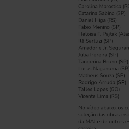
Carolina Marostica (R
Catarina Sabino (SP)
Daniel Higa (RS)
Fábio Menino (SP)
Heloisa F. Pajtak (Ala
Ilê Sartuzi (SP)
Amador e Jr. Seguranç
Julia Pereira (SP)
Tangerina Bruno (SP)
Lucas Naganuma (SP
Matheus Souza (SP)
Rodrigo Arruda (SP)
Talles Lopes (GO)
Vicente Lima (RS)
No vídeo abaixo, os
seleção das obras ins
da MAJ e de outros e
carreira.