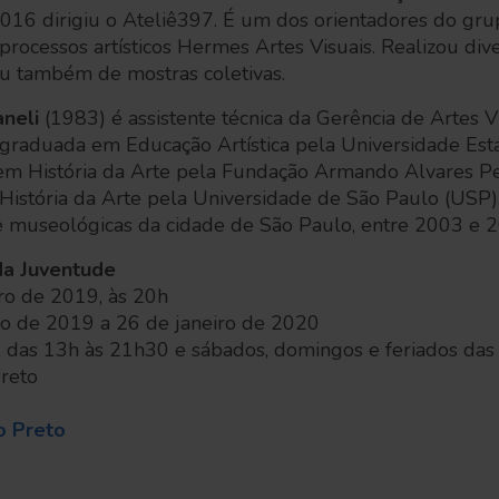
016 dirigiu o Ateliê397. É um dos orientadores do gr
ocessos artísticos Hermes Artes Visuais. Realizou div
pou também de mostras coletivas.
neli
(1983) é assistente técnica da Gerência de Artes V
 graduada em Educação Artística pela Universidade Est
a em História da Arte pela Fundação Armando Alvares 
 História da Arte pela Universidade de São Paulo (USP
s e museológicas da cidade de São Paulo, entre 2003 e 
da Juventude
ro de 2019, às 20h
bro de 2019 a 26 de janeiro de 2020
a, das 13h às 21h30 e sábados, domingos e feriados da
Preto
o Preto