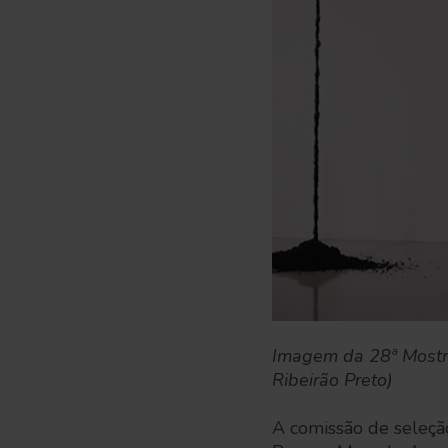
Imagem da 28ª Mostra
Ribeirão Preto)
A comissão de seleç