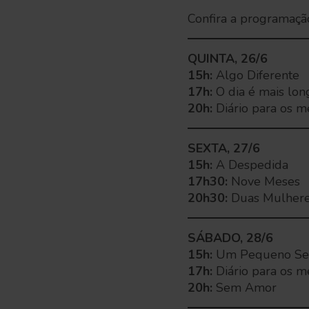
Confira a programaçã
QUINTA, 26/6
15h:
Algo Diferente
17h:
O dia é mais lon
20h:
Diário para os m
SEXTA, 27/6
15h:
A Despedida
17h30:
Nove Meses
20h30:
Duas Mulher
SÁBADO, 28/6
15h:
Um Pequeno Se
17h:
Diário para os 
20h:
Sem Amor