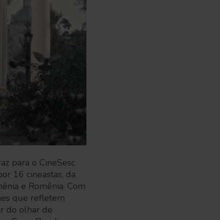
traz para o CineSesc
por 16 cineastas, da
Armênia e Romênia. Com
mes que refletem
r do olhar de