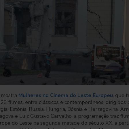
a mostra
Mulheres no Cinema do Leste Europeu
, que 
23 filmes, entre clássicos e contemporâneos, dirigidos 
rgia, Estônia, Rússia, Hungria, Bósnia e Herzegovina, 
ragova
e
Luiz Gustavo Carvalho,
a programação traz fil
uropa do Leste na segunda metade do século XX, a parti