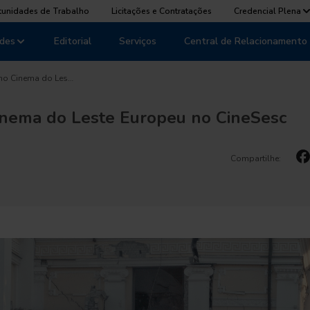
tunidades de Trabalho
Licitações e Contratações
Credencial Plena
des
Editorial
Serviços
Central de Relacionamento
no Cinema do Les…
inema do Leste Europeu no CineSesc
Compartilhe: