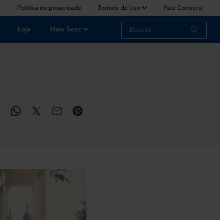
Política de privacidade
Termos de Uso
Fale Conosco
Loja
Mais Sesc