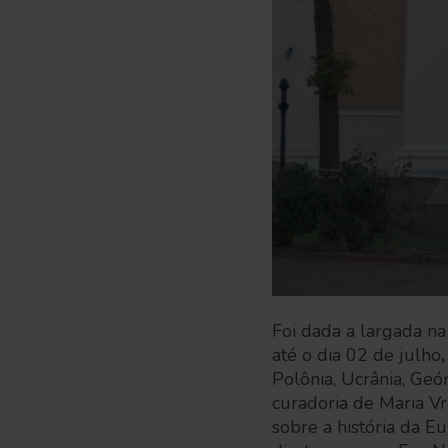
Foi dada a largada n
até o dia 02 de julho
,
Polônia, Ucrânia, Geó
curadoria de Maria V
sobre a história da E