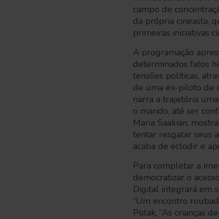
campo de concentraçã
da própria cineasta, 
primeiras iniciativas
A programação apres
determinados fatos hi
tensões políticas, atr
de uma ex-piloto de c
narra a trajetória um
o marido, até ser conf
Maria Saakian, mostra
tentar resgatar seus 
acaba de eclodir e a
Para completar a ime
democratizar o acesso
Digital integrará em 
“Um encontro roubado
Polak, “As crianças de