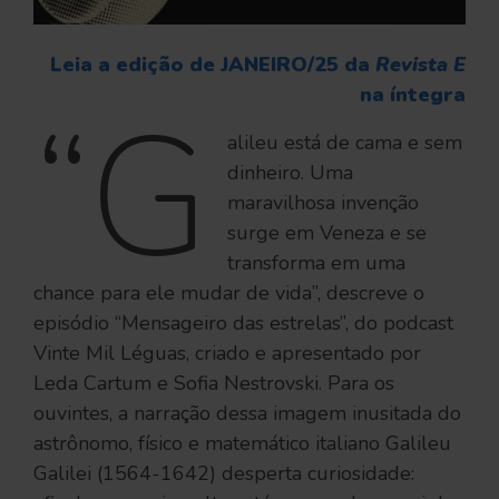
Leia a edição de JANEIRO/25 da
Revista E
na íntegra
“G
alileu está de cama e sem
dinheiro. Uma
maravilhosa invenção
surge em Veneza e se
transforma em uma
chance para ele mudar de vida”, descreve o
episódio “Mensageiro das estrelas”, do podcast
Vinte Mil Léguas, criado e apresentado por
Leda Cartum e Sofia Nestrovski. Para os
ouvintes, a narração dessa imagem inusitada do
astrônomo, físico e matemático italiano Galileu
Galilei (1564-1642) desperta curiosidade: