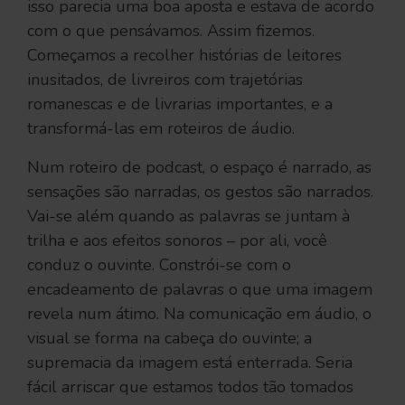
isso parecia uma boa aposta e estava de acordo
com o que pensávamos. Assim fizemos.
Começamos a recolher histórias de leitores
inusitados, de livreiros com trajetórias
romanescas e de livrarias importantes, e a
transformá-las em roteiros de áudio.
Num roteiro de podcast, o espaço é narrado, as
sensações são narradas, os gestos são narrados.
Vai-se além quando as palavras se juntam à
trilha e aos efeitos sonoros – por ali, você
conduz o ouvinte. Constrói-se com o
encadeamento de palavras o que uma imagem
revela num átimo. Na comunicação em áudio, o
visual se forma na cabeça do ouvinte; a
supremacia da imagem está enterrada. Seria
fácil arriscar que estamos todos tão tomados