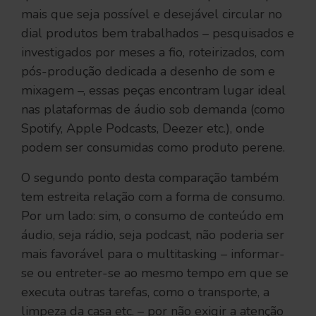
mais que seja possível e desejável circular no
dial produtos bem trabalhados – pesquisados e
investigados por meses a fio, roteirizados, com
pós-produção dedicada a desenho de som e
mixagem –, essas peças encontram lugar ideal
nas plataformas de áudio sob demanda (como
Spotify, Apple Podcasts, Deezer etc.), onde
podem ser consumidas como produto perene.
O segundo ponto desta comparação também
tem estreita relação com a forma de consumo.
Por um lado: sim, o consumo de conteúdo em
áudio, seja rádio, seja podcast, não poderia ser
mais favorável para o multitasking – informar-
se ou entreter-se ao mesmo tempo em que se
executa outras tarefas, como o transporte, a
limpeza da casa etc. – por não exigir a atenção