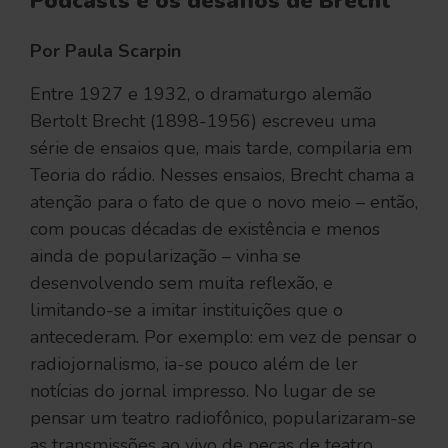
Podcasts e os desafios de Brecht
Por Paula Scarpin
Entre 1927 e 1932, o dramaturgo alemão
Bertolt Brecht (1898-1956) escreveu uma
série de ensaios que, mais tarde, compilaria em
Teoria do rádio. Nesses ensaios, Brecht chama a
atenção para o fato de que o novo meio – então,
com poucas décadas de existência e menos
ainda de popularização – vinha se
desenvolvendo sem muita reflexão, e
limitando-se a imitar instituições que o
antecederam. Por exemplo: em vez de pensar o
radiojornalismo, ia-se pouco além de ler
notícias do jornal impresso. No lugar de se
pensar um teatro radiofônico, popularizaram-se
as transmissões ao vivo de peças de teatro.