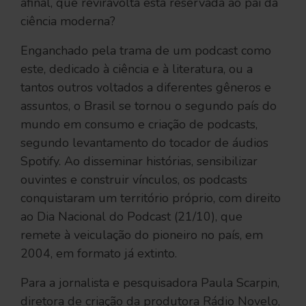
afinal, que reviravolta está reservada ao pai da
ciência moderna?
Enganchado pela trama de um podcast como
este, dedicado à ciência e à literatura, ou a
tantos outros voltados a diferentes gêneros e
assuntos, o Brasil se tornou o segundo país do
mundo em consumo e criação de podcasts,
segundo levantamento do tocador de áudios
Spotify. Ao disseminar histórias, sensibilizar
ouvintes e construir vínculos, os podcasts
conquistaram um território próprio, com direito
ao Dia Nacional do Podcast (21/10), que
remete à veiculação do pioneiro no país, em
2004, em formato já extinto.
Para a jornalista e pesquisadora Paula Scarpin,
diretora de criação da produtora Rádio Novelo,