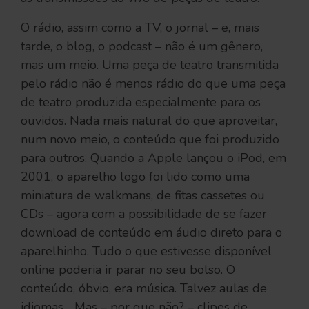
O rádio, assim como a TV, o jornal – e, mais
tarde, o blog, o podcast – não é um gênero,
mas um meio. Uma peça de teatro transmitida
pelo rádio não é menos rádio do que uma peça
de teatro produzida especialmente para os
ouvidos. Nada mais natural do que aproveitar,
num novo meio, o conteúdo que foi produzido
para outros. Quando a Apple lançou o iPod, em
2001, o aparelho logo foi lido como uma
miniatura de walkmans, de fitas cassetes ou
CDs – agora com a possibilidade de se fazer
download de conteúdo em áudio direto para o
aparelhinho. Tudo o que estivesse disponível
online poderia ir parar no seu bolso. O
conteúdo, óbvio, era música. Talvez aulas de
idiomas… Mas – por que não? – clipes de