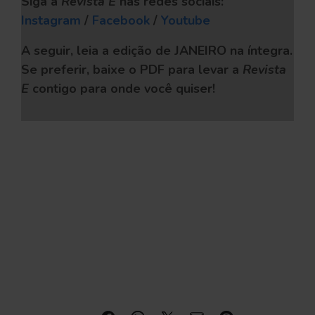
Siga a
Revista E
nas redes sociais:
Instagram
/
Facebook
/
Youtube
A seguir, leia a edição de JANEIRO na íntegra.
Se preferir, baixe o PDF
para levar a
Revista
E
contigo para onde você quiser!