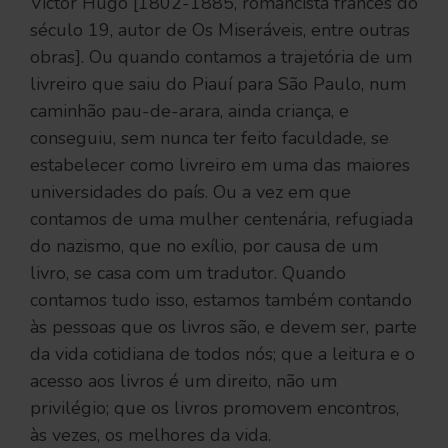
Victor Hugo [1802-1885, romancista francês do
século 19, autor de Os Miseráveis, entre outras
obras]. Ou quando contamos a trajetória de um
livreiro que saiu do Piauí para São Paulo, num
caminhão pau-de-arara, ainda criança, e
conseguiu, sem nunca ter feito faculdade, se
estabelecer como livreiro em uma das maiores
universidades do país. Ou a vez em que
contamos de uma mulher centenária, refugiada
do nazismo, que no exílio, por causa de um
livro, se casa com um tradutor. Quando
contamos tudo isso, estamos também contando
às pessoas que os livros são, e devem ser, parte
da vida cotidiana de todos nós; que a leitura e o
acesso aos livros é um direito, não um
privilégio; que os livros promovem encontros,
às vezes, os melhores da vida.