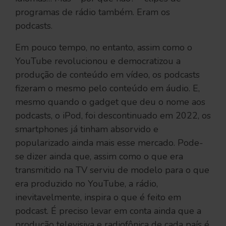
programas de rádio também. Eram os
podcasts.
Em pouco tempo, no entanto, assim como o
YouTube revolucionou e democratizou a
produção de conteúdo em vídeo, os podcasts
fizeram o mesmo pelo conteúdo em áudio. E,
mesmo quando o gadget que deu o nome aos
podcasts, o iPod, foi descontinuado em 2022, os
smartphones já tinham absorvido e
popularizado ainda mais esse mercado. Pode-
se dizer ainda que, assim como o que era
transmitido na TV serviu de modelo para o que
era produzido no YouTube, a rádio,
inevitavelmente, inspira o que é feito em
podcast. É preciso levar em conta ainda que a
produção televisiva e radiofônica de cada país é