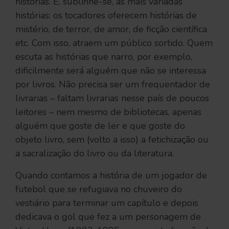
histórias. E, sublinhe-se, as mais variadas
histórias: os tocadores oferecem histórias de
mistério, de terror, de amor, de ficção científica
etc. Com isso, atraem um público sortido. Quem
escuta as histórias que narro, por exemplo,
dificilmente será alguém que não se interessa
por livros. Não precisa ser um frequentador de
livrarias – faltam livrarias nesse país de poucos
leitores – nem mesmo de bibliotecas, apenas
alguém que goste de ler e que goste do
objeto livro, sem (volto a isso) a fetichização ou
a sacralização do livro ou da literatura.
Quando contamos a história de um jogador de
futebol que se refugiava no chuveiro do
vestiário para terminar um capítulo e depois
dedicava o gol que fez a um personagem de