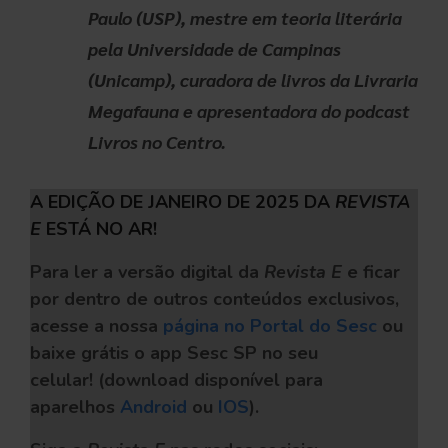
Paulo (USP), mestre em teoria literária
pela Universidade de Campinas
(Unicamp), curadora de livros da Livraria
Megafauna e apresentadora do podcast
Livros no Centro.
A EDIÇÃO DE JANEIRO DE 2025 DA
REVISTA
E
ESTÁ NO AR!
Para ler a versão digital da
Revista E
e ficar
por dentro de outros conteúdos exclusivos,
acesse a nossa
página no Portal do Sesc
ou
baixe grátis o app Sesc SP no seu
celular!
(download disponível para
aparelhos
Android
ou
IOS
).