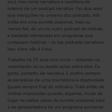
sou), mas como narradora e coeditora de
roteiros de um podcast narrativo. Faz dois anos
que mergulhei no universo dos podcasts. Até
então era uma ouvinte ocasional, mais ou
menos fiel, de um ou outro podcast de notícias,
e bastante interessada em programas que
contassem histórias – os tais podcasts narrativos.
Isso, claro, não é à toa.
Trabalho há 25 anos com livros – editando-os,
resenhando-os ou dando aulas sobre eles. Eu
gosto, portanto, de narrativa. E prefiro sempre
as peripécias de uma boa história à objetividade
(quase sempre fria) do noticiário. Trato então de
minhas impressões quando, digamos, mudo de
lugar na cadeia: passo da ouvinte ocasional para
a de apresentadora de um programa quinzenal