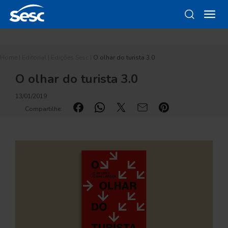
Home
|
Editorial
|
Edições Sesc
|
O olhar do turista 3.0
O olhar do turista 3.0
13/01/2019
Compartilhe: