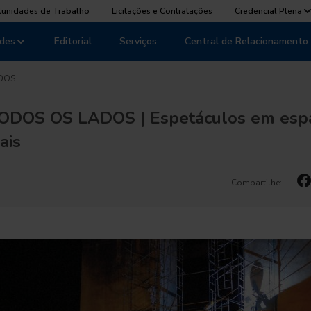
tunidades de Trabalho
Licitações e Contratações
Credencial Plena
des
Editorial
Serviços
Central de Relacionamento
ADOS…
DOS OS LADOS | Espetáculos em esp
ais
Compartilhe: