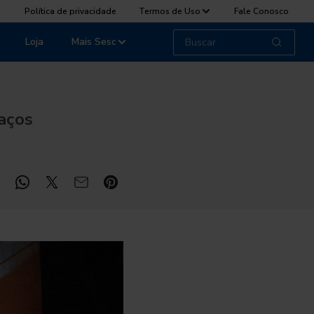
Política de privacidade
Termos de Uso
Fale Conosco
Loja
Mais Sesc
aços