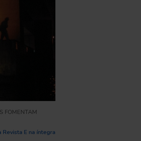
IS FOMENTAM
 Revista E na íntegra