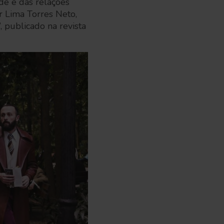
ade e das relações
r Lima Torres Neto,
”, publicado na revista