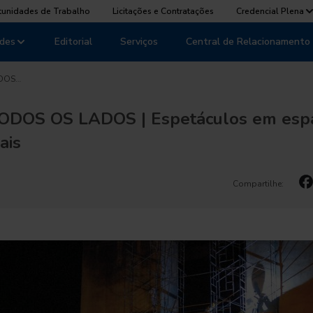
tunidades de Trabalho
Licitações e Contratações
Credencial Plena
des
Editorial
Serviços
Central de Relacionamento
ADOS…
DOS OS LADOS | Espetáculos em esp
ais
Compartilhe: