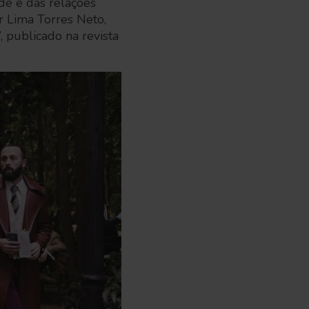
ade e das relações
r Lima Torres Neto,
”, publicado na revista