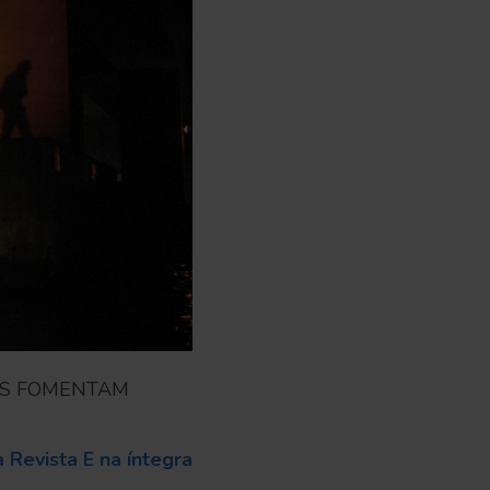
IS FOMENTAM
 Revista E na íntegra