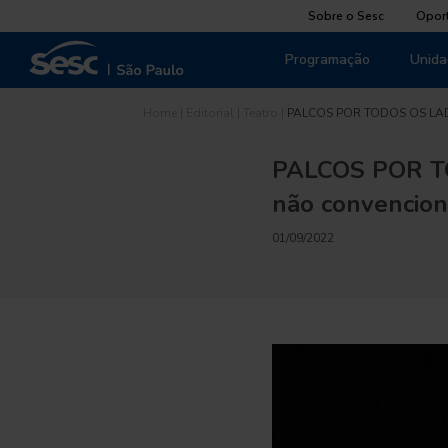
Sobre o Sesc
Opor
Programação
Unida
Home
|
Editorial
|
Teatro
|
PALCOS POR TODOS OS L
PALCOS POR TO
não convencion
01/09/2022