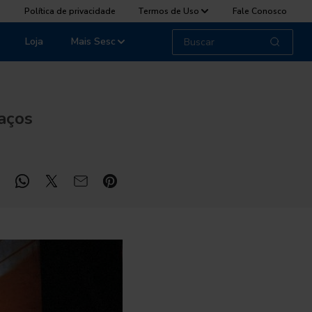
Política de privacidade
Termos de Uso
Fale Conosco
Loja
Mais Sesc
aços