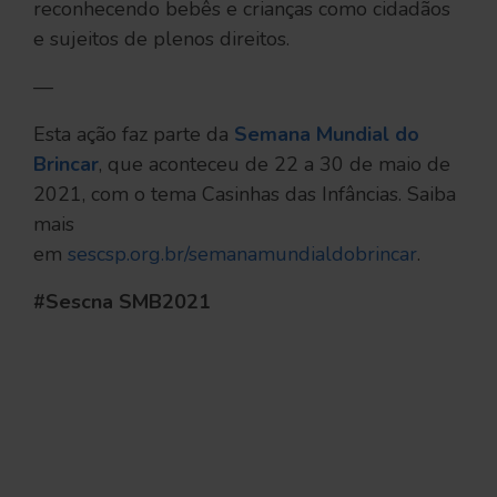
reconhecendo bebês e crianças como cidadãos
e sujeitos de plenos direitos.
—
Esta ação faz parte da
Semana Mundial do
Brincar
, que aconteceu de 22 a 30 de maio de
2021, com o tema Casinhas das Infâncias. Saiba
mais
em
sescsp.org.br/semanamundialdobrincar
.
#Sescna SMB2021