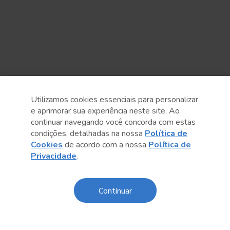
Utilizamos cookies essenciais para personalizar
e aprimorar sua experiência neste site. Ao
continuar navegando você concorda com estas
condições, detalhadas na nossa
Política de
Cookies
de acordo com a nossa
Política de
Privacidade
.
Anterior
Próximo post
Continuar
Sobre o Sesc