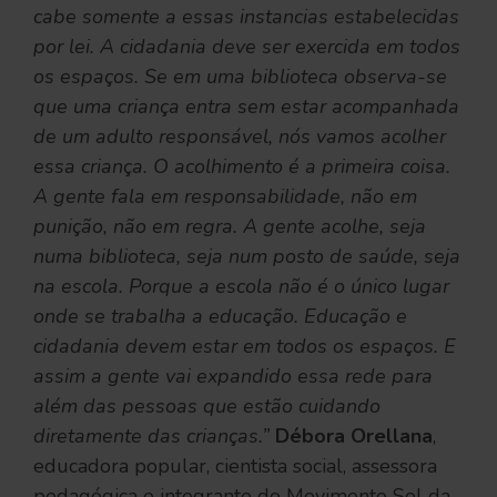
cabe somente a essas instancias estabelecidas
por lei. A cidadania deve ser exercida em todos
os espaços. Se em uma biblioteca observa-se
que uma criança entra sem estar acompanhada
de um adulto responsável, nós vamos acolher
essa criança. O acolhimento é a primeira coisa.
A gente fala em responsabilidade, não em
punição, não em regra. A gente acolhe, seja
numa biblioteca, seja num posto de saúde, seja
na escola. Porque a escola não é o único lugar
onde se trabalha a educação. Educação e
cidadania devem estar em todos os espaços. E
assim a gente vai expandido essa rede para
além das pessoas que estão cuidando
diretamente das crianças.”
Débora Orellana
,
educadora popular, cientista social, assessora
pedagógica e integrante do Movimento Sol da