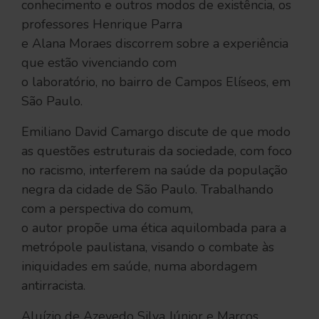
conhecimento e outros modos de existência, os
professores Henrique Parra
e Alana Moraes discorrem sobre a experiência
que estão vivenciando com
o laboratório, no bairro de Campos Elíseos, em
São Paulo.
Emiliano David Camargo discute de que modo
as questões estruturais da sociedade, com foco
no racismo, interferem na saúde da população
negra da cidade de São Paulo. Trabalhando
com a perspectiva do comum,
o autor propõe uma ética aquilombada para a
metrópole paulistana, visando o combate às
iniquidades em saúde, numa abordagem
antirracista.
Aluízio de Azevedo Silva Júnior e Marcos