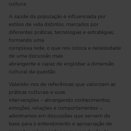
cultura.
A saúde da população é influenciada por
estilos de vida distintos, marcados por
diferentes práticas, tecnologias e estratégias,
formando uma
complexa rede, o que nos coloca a necessidade
de uma discussão mais
abrangente e capaz de englobar a dimensão
cultural da questão.
Valendo-nos de referências que valorizam as
práticas culturais e suas
intervenções – abrangendo conhecimentos,
emoções, relações e comportamentos –,
adentramos em discussões que servem de
base para o entendimento e apropriação de