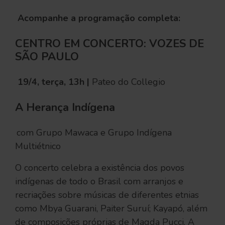
Acompanhe a programação completa:
CENTRO EM CONCERTO: VOZES DE
SÃO PAULO
19/4, terça, 13h |
Pateo do Collegio
A Herança Indígena
com Grupo Mawaca e Grupo Indígena
Multiétnico
O concerto celebra a existência dos povos
indígenas de todo o Brasil com arranjos e
recriações sobre músicas de diferentes etnias
como Mbya Guarani, Paiter Suruí; Kayapó, além
de composições próprias de Magda Pucci. A