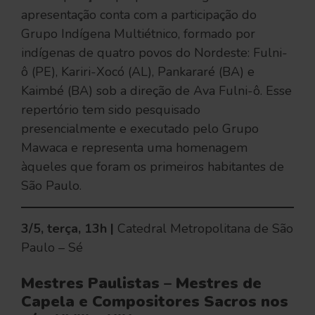
apresentação conta com a participação do
Grupo Indígena Multiétnico, formado por
indígenas de quatro povos do Nordeste: Fulni-
ô (PE), Kariri-Xocó (AL), Pankararé (BA) e
Kaimbé (BA) sob a direção de Ava Fulni-ô. Esse
repertório tem sido pesquisado
presencialmente e executado pelo Grupo
Mawaca e representa uma homenagem
àqueles que foram os primeiros habitantes de
São Paulo.
3/5, terça, 13h |
Catedral Metropolitana de São
Paulo – Sé
Mestres Paulistas – Mestres de
Capela e Compositores Sacros nos