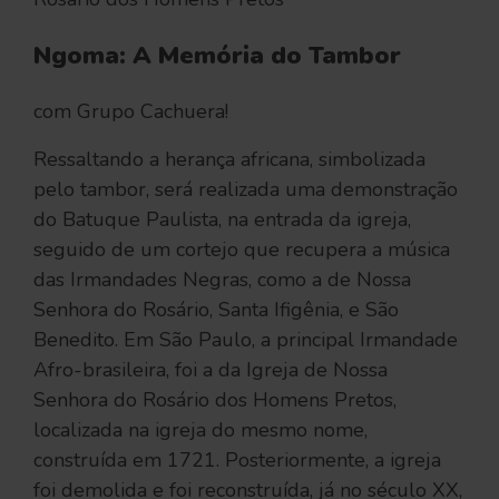
Ngoma: A Memória do Tambor
com Grupo Cachuera!
Ressaltando a herança africana, simbolizada
pelo tambor, será realizada uma demonstração
do Batuque Paulista, na entrada da igreja,
seguido de um cortejo que recupera a música
das Irmandades Negras, como a de Nossa
Senhora do Rosário, Santa Ifigênia, e São
Benedito. Em São Paulo, a principal Irmandade
Afro-brasileira, foi a da Igreja de Nossa
Senhora do Rosário dos Homens Pretos,
localizada na igreja do mesmo nome,
construída em 1721. Posteriormente, a igreja
foi demolida e foi reconstruída, já no século XX,