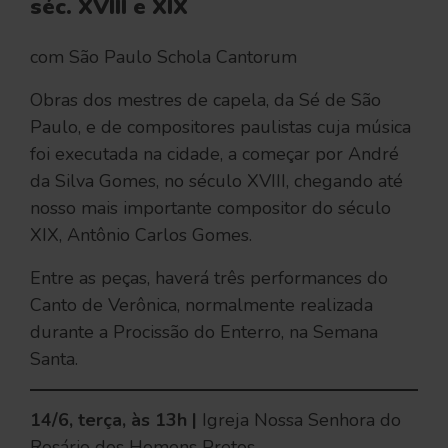
séc. XVIII e XIX
com São Paulo Schola Cantorum
Obras dos mestres de capela, da Sé de São
Paulo, e de compositores paulistas cuja música
foi executada na cidade, a começar por André
da Silva Gomes, no século XVIII, chegando até
nosso mais importante compositor do século
XIX, Antônio Carlos Gomes.
Entre as peças, haverá três performances do
Canto de Verônica, normalmente realizada
durante a Procissão do Enterro, na Semana
Santa.
14/6, terça, às 13h |
Igreja Nossa Senhora do
Rosário dos Homens Pretos