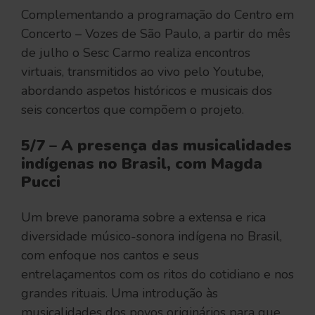
Complementando a programação do Centro em
Concerto – Vozes de São Paulo, a partir do mês
de julho o Sesc Carmo realiza
encontros
virtuais, transmitidos ao vivo pelo Youtube,
abordando aspetos históricos e musicais dos
seis concertos que compõem o projeto.
5/7 – A presença das musicalidades
indígenas no Brasil, com Magda
Pucci
Um breve panorama sobre a extensa e rica
diversidade músico-sonora indígena no Brasil,
com enfoque nos cantos e seus
entrelaçamentos com os ritos do cotidiano e nos
grandes rituais. Uma introdução às
musicalidades dos povos originários para que