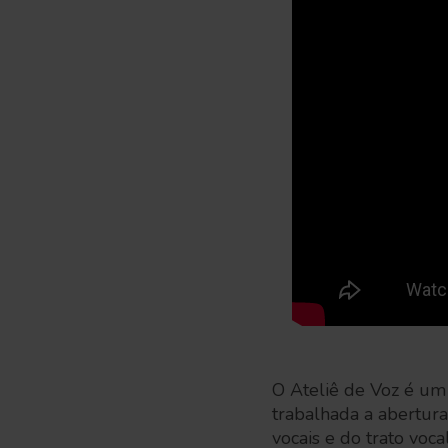
O Ateliê de Voz é um
trabalhada a abertura
vocais e do trato voc