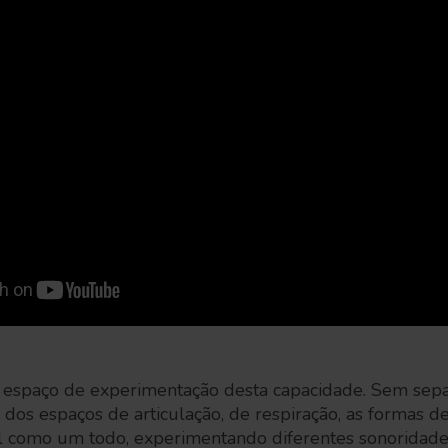
 espaço de experimentação desta capacidade. Sem separ
 dos espaços de articulação, de respiração, as formas d
al como um todo, experimentando diferentes sonoridade