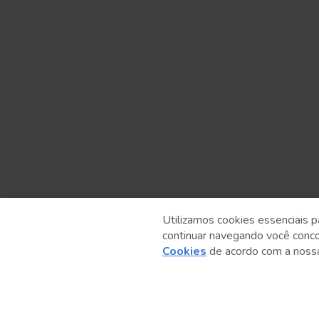
Utilizamos cookies essenciais p
continuar navegando você conc
Anterior
Cookies
de acordo com a nos