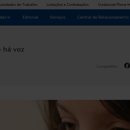
tunidades de Trabalho
Licitações e Contratações
Credencial Plena
des
Editorial
Serviços
Central de Relacionamento
 há voz
Compartilhe: