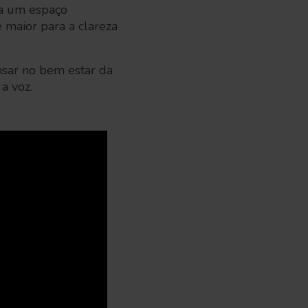
na um espaço
 maior para a clareza
nsar no bem estar da
a voz.