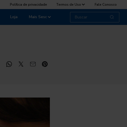
Política de privacidade
Termos de Uso
Fale Conosco
Loja
Mais Sesc