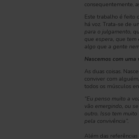
consequentemente, as
Este trabalho é feito
há voz. Trata-se de 
para o julgamento, qu
que espera, que tem e
algo que a gente nem
Nascemos com uma v
As duas coisas. Nasc
conviver com alguém, 
todos os músculos en
“Eu penso muito a voz
vão emergindo, ou se
outro. Isso tem muito
pela convivência”.
Além das referências 