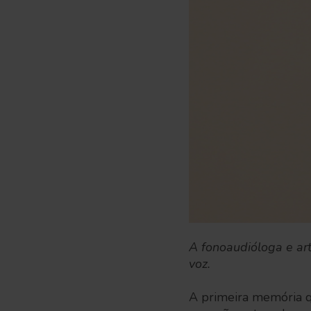
A fonoaudióloga e ar
voz.
A primeira memória q