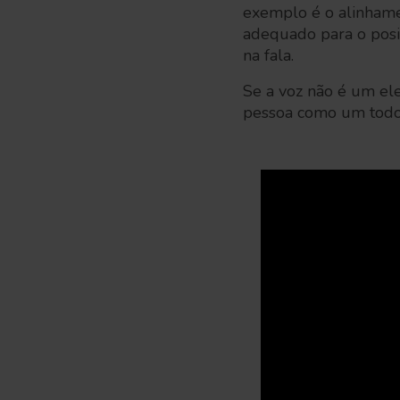
exemplo é o alinham
adequado para o posi
na fala.
Se a voz não é um el
pessoa como um todo.