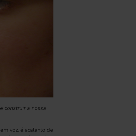
 construir a nossa
m voz, é acalanto de