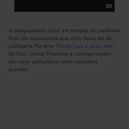
A desigualdade social em tempos de pandemia
ficou tão escancarada que virou tema até da
palhaçaria. Na série
“Minha Casa é uma Lona”
,
do Sesc Jundiaí, Filomeno e Lechuga trazem
seu olhar palhacístico sobre essa séria
questão: