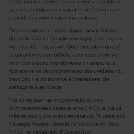
companhias circenses precisaram se equilibrar
na corda bamba para seguir resistindo durante
a pandemia sem o calor das plateias.
Desses contorcionismos diários, novas formas
de expressão e conexão com o público – agora
via internet – nasceram. Quer descobrir quais?
Já garantimos seu bilhete: aqui você pode ver
reunidos alguns dos números circenses que
fizeram parte da programação das unidades do
Sesc São Paulo durante a quarentena, da
palhaçaria à acrobacia!
Pra completar, na programação ao vivo
#Emcasacomsesc desta quarta, 14/10, a Cia La
Mínima traz o premiado espetáculo “A noite dos
Palhaços Mudos”. Assista no
Youtube do Sesc
SP
ou no Instagram @Sescaovivo!