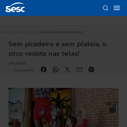
Home
|
Editorial
|
Circo
|
Sem picadeiro e sem plate…
Sem picadeiro e sem plateia, o
circo resiste nas telas!
14/10/2020
Compartilhe: