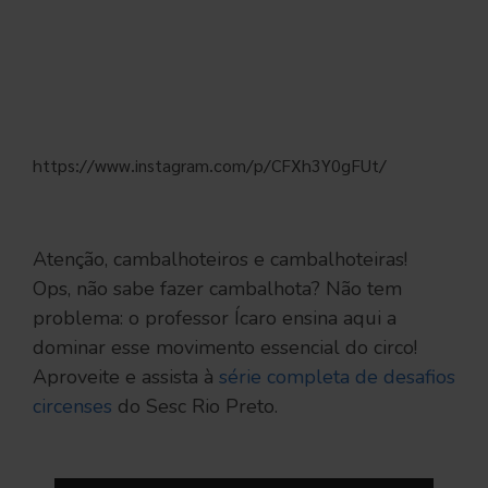
https://www.instagram.com/p/CFXh3Y0gFUt/
Atenção, cambalhoteiros e cambalhoteiras!
Ops, não sabe fazer cambalhota? Não tem
problema: o professor Ícaro ensina aqui a
dominar esse movimento essencial do circo!
Aproveite e assista à
série completa de desafios
circenses
do Sesc Rio Preto.