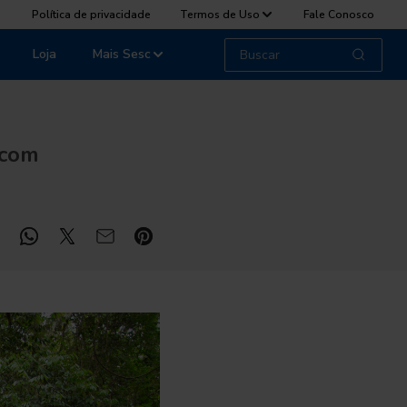
Política de privacidade
Termos de Uso
Fale Conosco
Loja
Mais Sesc
 com