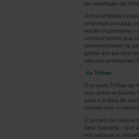
de vegetação de Mata
Entre entidades públic
empresas privadas, o
sociais organizados –
conhecimentos que in
compartilhadas na ge
gestar em parceria p
naturais protegidas.
As Trilhas
O projeto Trilhas da
que, entre as pautas,
para a prática de ati
contato com a nature
O projeto se inicia 
Sesc Itaquera – que a
em parques e unidade