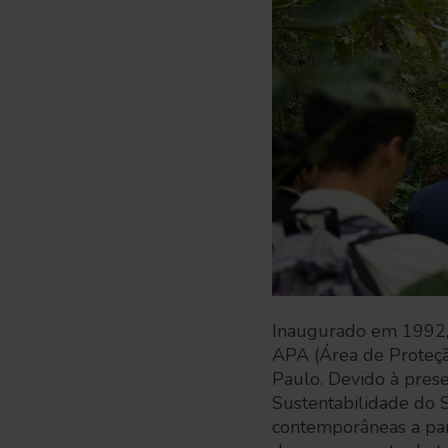
Inaugurado em 1992, 
APA (Área de Proteçã
Paulo. Devido à pres
Sustentabilidade do 
contemporâneas a par