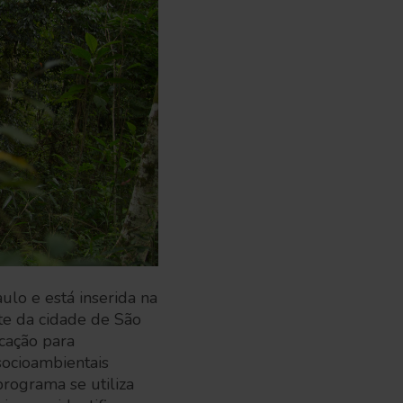
lo e está inserida na
te da cidade de São
cação para
socioambientais
rograma se utiliza