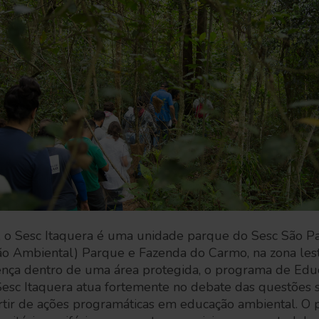
o Sesc Itaquera é uma unidade parque do Sesc São Pau
o Ambiental) Parque e Fazenda do Carmo, na zona les
ença dentro de uma área protegida, o programa de Edu
Sesc Itaquera atua fortemente no debate das questões 
tir de ações programáticas em educação ambiental. O p