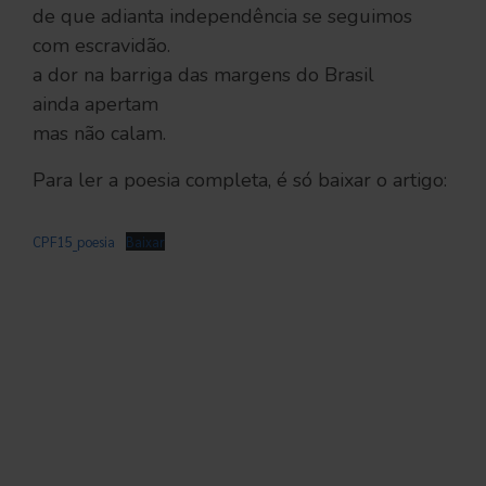
de que adianta independência se seguimos
com escravidão.
a dor na barriga das margens do Brasil
ainda apertam
mas não calam.
Para ler a poesia completa, é só baixar o artigo:
CPF15_poesia
Baixar