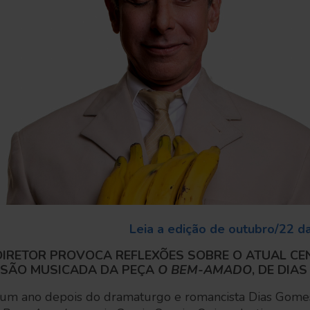
Leia a edição de outubro/22 d
DIRETOR PROVOCA REFLEXÕES SOBRE O ATUAL CE
RSÃO MUSICADA DA PEÇA
O BEM-AMADO
, DE DIA
um ano depois do dramaturgo e romancista Dias Gome