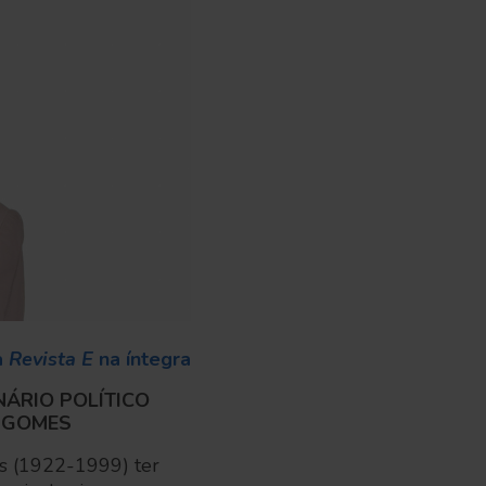
a
Revista E
na íntegra
NÁRIO POLÍTICO
S GOMES
s (1922-1999) ter