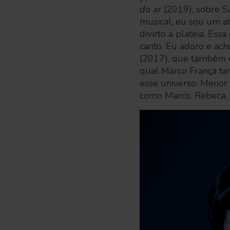
do ar
(2019), sobre S
musical, eu sou um at
divirto a plateia. Es
canto. Eu adoro e ac
(2017), que também 
qual Marco França ta
esse universo. Menor 
como Marco, Rebeca, K