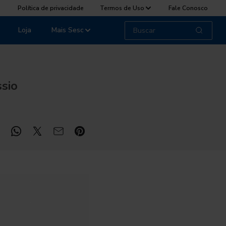
Política de privacidade
Termos de Uso
Fale Conosco
Loja
Mais Sesc
sio