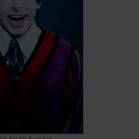
Novo
, 2017. Foto: Priscila Prade