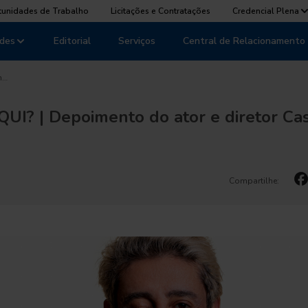
tunidades de Trabalho
Licitações e Contratações
Credencial Plena
des
Editorial
Serviços
Central de Relacionamento
m…
I? | Depoimento do ator e diretor Cas
Compartilhe: