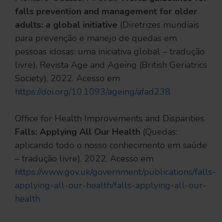
falls prevention and management for older
adults: a global initiative
(Diretrizes mundiais
para prevenção e manejo de quedas em
pessoas idosas: uma iniciativa global – tradução
livre). Revista Age and Ageing (British Geriatrics
Society), 2022. Acesso em
https://doi.org/10.1093/ageing/afad238
Office for Health Improvements and Disparities.
Falls: Applying All Our Health
(Quedas:
aplicando todo o nosso conhecimento em saúde
– tradução livre). 2022. Acesso em
https://www.gov.uk/government/publications/falls-
applying-all-our-health/falls-applying-all-our-
health