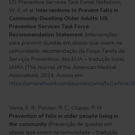
US Preventive Services Task Force; Nicholson,
W. K. et al.
Interventions to Prevent Falls in
Community-Dwelling Older Adults: US
Preventive Services Task Force
Recommendation Statement
(Intervenções
para prevenir quedas em idosos que vivem na
comunidade: recomendação da Força-Tarefa de
Serviços Preventivos dos EUA – tradução livre).
JAMA (The Journal of the American Medical
Association), 2024. Acesso em
https://jamanetwork.com/journals/jama/fullarticle
Vieira, E. R.; Palmer, R. C.; Chaves, P. H.
Prevention of falls in older people living in
the community
(Prevenção de quedas em
idosos que vivem na comunidade – tradução