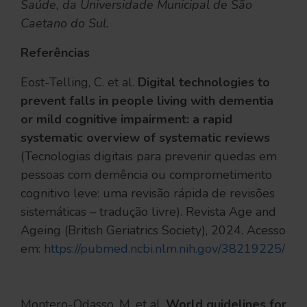
Saúde, da Universidade Municipal de São
Caetano do Sul.
Referências
Eost-Telling, C. et al.
Digital technologies to
prevent falls in people living with dementia
or mild cognitive impairment: a rapid
systematic overview of systematic reviews
(Tecnologias digitais para prevenir quedas em
pessoas com demência ou comprometimento
cognitivo leve: uma revisão rápida de revisões
sistemáticas – tradução livre). Revista Age and
Ageing (British Geriatrics Society), 2024. Acesso
em:
https://pubmed.ncbi.nlm.nih.gov/38219225/
Montero-Odasso, M. et al.
World guidelines for