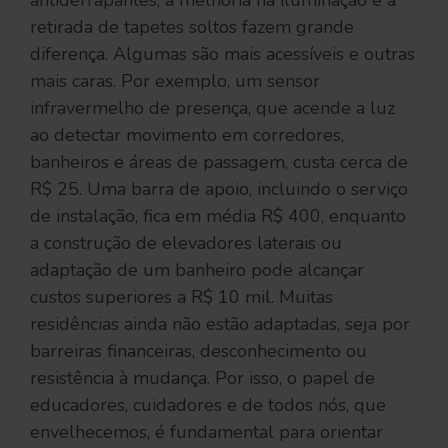
antiderrapantes, a melhoria na iluminação e a
retirada de tapetes soltos fazem grande
diferença. Algumas são mais acessíveis e outras
mais caras. Por exemplo, um sensor
infravermelho de presença, que acende a luz
ao detectar movimento em corredores,
banheiros e áreas de passagem, custa cerca de
R$ 25. Uma barra de apoio, incluindo o serviço
de instalação, fica em média R$ 400, enquanto
a construção de elevadores laterais ou
adaptação de um banheiro pode alcançar
custos superiores a R$ 10 mil. Muitas
residências ainda não estão adaptadas, seja por
barreiras financeiras, desconhecimento ou
resistência à mudança. Por isso, o papel de
educadores, cuidadores e de todos nós, que
envelhecemos, é fundamental para orientar