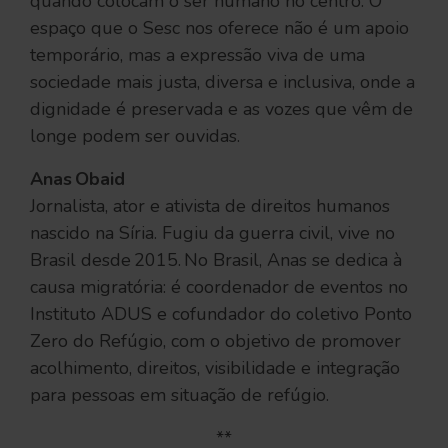
quando colocam o ser humano no centro. O
espaço que o Sesc nos oferece não é um apoio
temporário, mas a expressão viva de uma
sociedade mais justa, diversa e inclusiva, onde a
dignidade é preservada e as vozes que vêm de
longe podem ser ouvidas.
Anas Obaid
Jornalista, ator e ativista de direitos humanos
nascido na Síria. Fugiu da guerra civil, vive no
Brasil desde 2015. No Brasil, Anas se dedica à
causa migratória: é coordenador de eventos no
Instituto ADUS e cofundador do coletivo Ponto
Zero do Refúgio, com o objetivo de promover
acolhimento, direitos, visibilidade e integração
para pessoas em situação de refúgio.
**