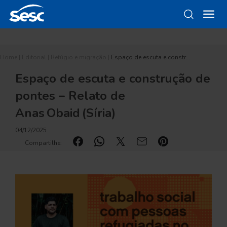
Home
|
Editorial
|
Refúgio e migração
|
Espaço de escuta e constr…
Espaço de escuta e construção de
pontes – Relato de
Anas Obaid (Síria)
04/12/2025
Compartilhe: