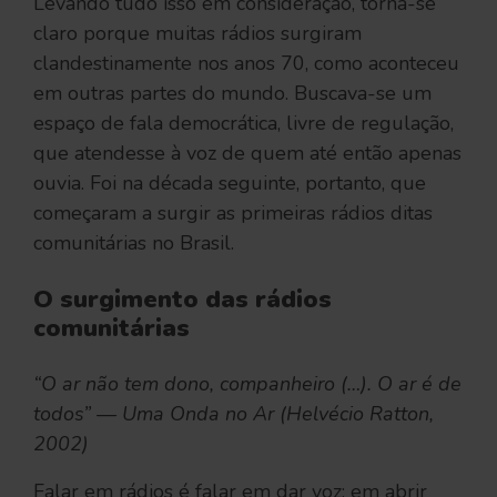
Levando tudo isso em consideração, torna-se
claro porque muitas rádios surgiram
clandestinamente nos anos 70, como aconteceu
em outras partes do mundo. Buscava-se um
espaço de fala democrática, livre de regulação,
que atendesse à voz de quem até então apenas
ouvia. Foi na década seguinte, portanto, que
começaram a surgir as primeiras rádios ditas
comunitárias no Brasil.
O surgimento das rádios
comunitárias
“O ar não tem dono, companheiro (…). O ar é de
todos” — Uma Onda no Ar (Helvécio Ratton,
2002)
Falar em rádios é falar em dar voz; em abrir