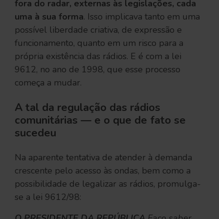
fora do radar, externas às legislações, cada
uma à sua forma
. Isso implicava tanto em uma
possível liberdade criativa, de expressão e
funcionamento, quanto em um risco para a
própria existência das rádios. E é com a lei
9612, no ano de 1998, que esse processo
começa a mudar.
A tal da regulação das rádios
comunitárias — e o que de fato se
sucedeu
Na aparente tentativa de atender à demanda
crescente pelo acesso às ondas, bem como a
possibilidade de legalizar as rádios, promulga-
se a lei 9612/98:
O PRESIDENTE DA REPÚBLICA
Faço saber