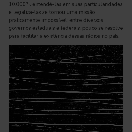
10.000?), entendê-las em suas particularidades
e legalizá-las se tornou uma missão
praticamente impossível; entre diversos
governos estaduais e federais, pouco se resolve
para facilitar a existência dessas rádios no país.