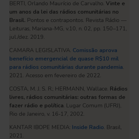
BERTI, Orlando Maurício de Carvalho.
Vinte e
um anos da lei das rádios comunitárias no
Brasil.
Pontos e contrapontos. Revista Rádio —
Leituras, Mariana-MG, v.10, n. 02, pp. 150–171,
jul./dez. 2019.
CAMARA LEGISLATIVA.
Comissão aprova
benefício emergencial de quase R$10 mil
para rádios comunitárias durante pandemia
.
2021. Acesso em fevereiro de 2022.
COSTA, M. J. S. R.; HERMANN, Wallace.
Rádios
livres, rádios comunitárias: outras formas de
fazer rádio e política
. Lugar Comum (UFRJ),
Rio de Janeiro, v. 16‐17, 2002.
KANTAR IBOPE MEDIA:
Inside Radio
. Brasil,
2021.