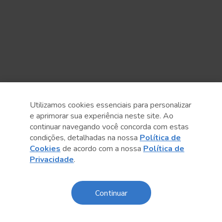
Utilizamos cookies essenciais para personalizar
e aprimorar sua experiência neste site. Ao
continuar navegando você concorda com estas
condições, detalhadas na nossa
Política de
Cookies
de acordo com a nossa
Política de
Privacidade
.
Anterior
Próximo post
Continuar