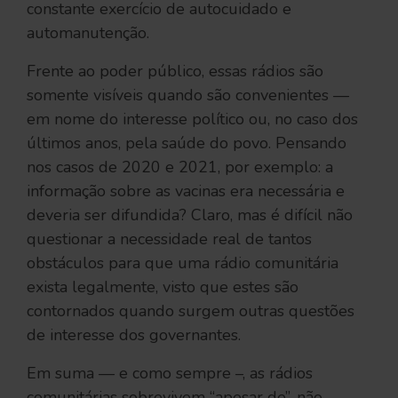
constante exercício de autocuidado e
automanutenção.
Frente ao poder público, essas rádios são
somente visíveis quando são convenientes —
em nome do interesse político ou, no caso dos
últimos anos, pela saúde do povo. Pensando
nos casos de 2020 e 2021, por exemplo: a
informação sobre as vacinas era necessária e
deveria ser difundida? Claro, mas é difícil não
questionar a necessidade real de tantos
obstáculos para que uma rádio comunitária
exista legalmente, visto que estes são
contornados quando surgem outras questões
de interesse dos governantes.
Em suma — e como sempre –, as rádios
comunitárias sobrevivem “apesar de”, não