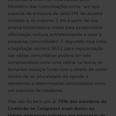
Ministério das Comunicações como “um tipo
especial de emissora de rádio FM, de alcance
limitado a, no máximo, 1 km a partir de sua
antena transmissora, criada para proporcionar
informação, cultura, entretenimento e lazer a
pequenas comunidades”. E seguindo essa linha,
a legislação número 9612 para regularização
das rádios comunitárias poderia ter sido
compreendida como uma vitória: na teoria, se
tornariam espaços livres com o direito de existir
dentro da lei, pluralidade de opinião e
atendendo a determinadas comunidades como
um exercício de cidadania.
Mas não foi bem por aí:
70% dos membros da
Comissão no Congresso eram donos ou
tinham interesses indiretos em empresas de