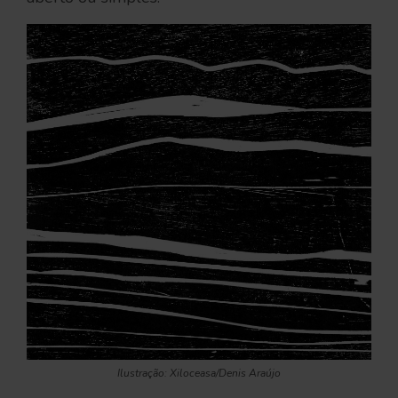
Ilustração: Xiloceasa/Denis Araújo