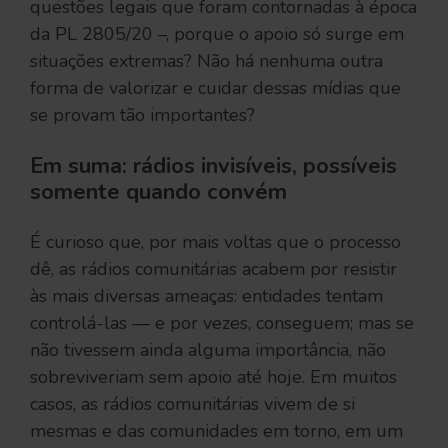
questões legais que foram contornadas à época
da PL 2805/20 –, porque o apoio só surge em
situações extremas? Não há nenhuma outra
forma de valorizar e cuidar dessas mídias que
se provam tão importantes?
Em suma: rádios invisíveis, possíveis
somente quando convém
É curioso que, por mais voltas que o processo
dê, as rádios comunitárias acabem por resistir
às mais diversas ameaças: entidades tentam
controlá-las — e por vezes, conseguem; mas se
não tivessem ainda alguma importância, não
sobreviveriam sem apoio até hoje. Em muitos
casos, as rádios comunitárias vivem de si
mesmas e das comunidades em torno, em um