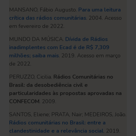
MANSANO, Fábio Augusto.
Para uma leitura
crítica das rádios comunitárias
. 2004. Acesso
em fevereiro de 2022.
MUNDO DA MÚSICA.
Dívida de Rádios
inadimplentes com Ecad é de R$ 7,309
milhões; saiba mais
. 2019. Acesso em março
de 2022.
PERUZZO, Cicilia.
Rádios Comunitárias no
Brasil: da desobediência civil e
particularidades às propostas aprovadas na
CONFECOM
. 2009.
SANTOS, Eliene; PRATA, Nair; MEDEIROS, João.
Rádios comunitárias no Brasil: entre a
clandestinidade e a relevância social
. 2019.