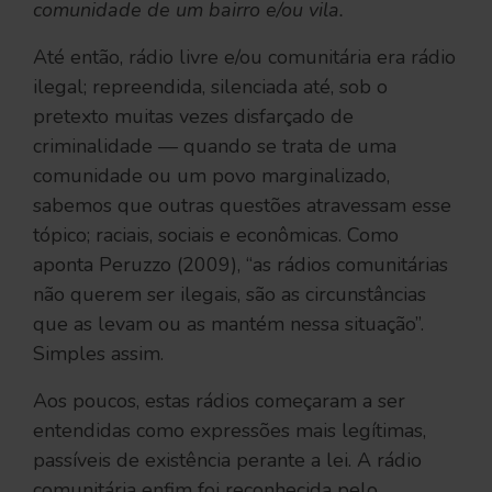
comunidade de um bairro e/ou vila.
Até então, rádio livre e/ou comunitária era rádio
ilegal; repreendida, silenciada até, sob o
pretexto muitas vezes disfarçado de
criminalidade — quando se trata de uma
comunidade ou um povo marginalizado,
sabemos que outras questões atravessam esse
tópico; raciais, sociais e econômicas. Como
aponta Peruzzo (2009), “​​as rádios comunitárias
não querem ser ilegais, são as circunstâncias
que as levam ou as mantém nessa situação”.
Simples assim.
Aos poucos, estas rádios começaram a ser
entendidas como expressões mais legítimas,
passíveis de existência perante a lei. A rádio
comunitária enfim foi reconhecida pelo