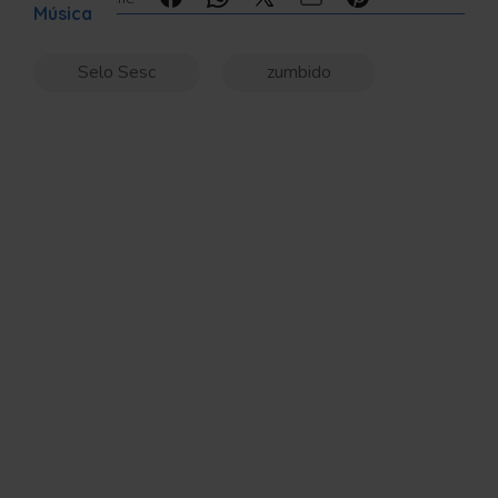
Música
Selo Sesc
zumbido