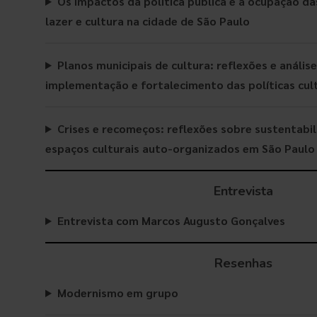
Os impactos da política pública e a ocupação da
lazer e cultura na cidade de São Paulo
Planos municipais de cultura: reflexões e anális
implementação e fortalecimento das políticas cul
Crises e recomeços: reflexões sobre sustentabil
espaços culturais auto-organizados em São Paulo
Entrevista
Entrevista com Marcos Augusto Gonçalves
Resenhas
Modernismo em grupo