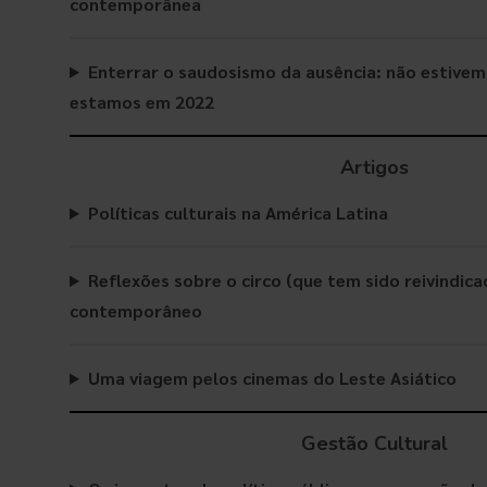
contemporânea
Enterrar o saudosismo da ausência: não estive
estamos em 2022
Artigos
Políticas culturais na América Latina
Reflexões sobre o circo (que tem sido reivindic
contemporâneo
Uma viagem pelos cinemas do Leste Asiático
Gestão
Cultural