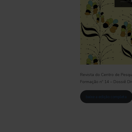
Revista do Centro de Pesqu
Formação nº 14 – Dossiê Di
baixe a edição completa