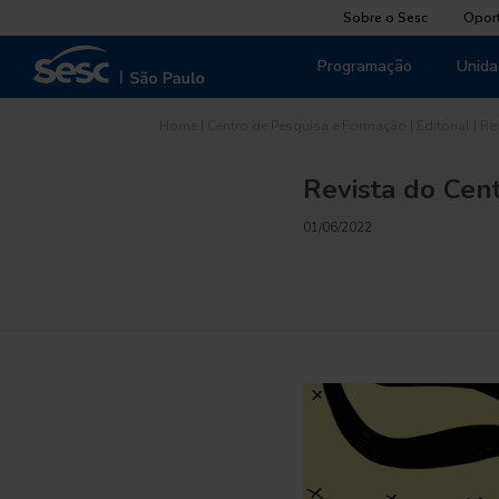
Sobre o Sesc
Opor
Programação
Unida
Home
|
Centro de Pesquisa e Formação
|
Editorial
|
Re
Revista do Cen
01/06/2022