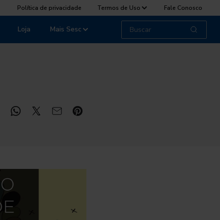
Política de privacidade
Termos de Uso
Fale Conosco
Loja
Mais Sesc