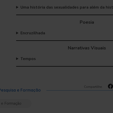
Uma história das sexualidades para além da hist
Poesia
Encruzilhada
Narrativas Visuais
Tempos
Compartilhe:
 Pesquisa e Formação
a e Formação