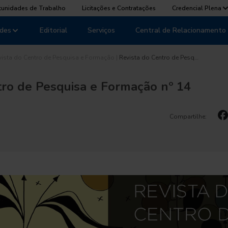
tunidades de Trabalho
Licitações e Contratações
Credencial Plena
des
Editorial
Serviços
Central de Relacionamento
vista do Centro de Pesquisa e Formação
|
Revista do Centro de Pesq…
tro de Pesquisa e Formação nº 14
Compartilhe: