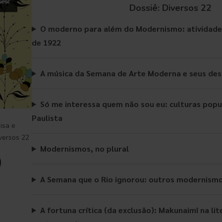
Dossiê: Diversos 22
O moderno para além do Modernismo: atividade 
de 1922
A música da Semana de Arte Moderna e seus d
Só me interessa quem não sou eu: culturas pop
Paulista
isa e
versos 22
Modernismos, no plural
A Semana que o Rio ignorou: outros modernism
A fortuna crítica (da exclusão): Makunaimî na li