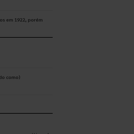
mos em 1922, porém
ado como)