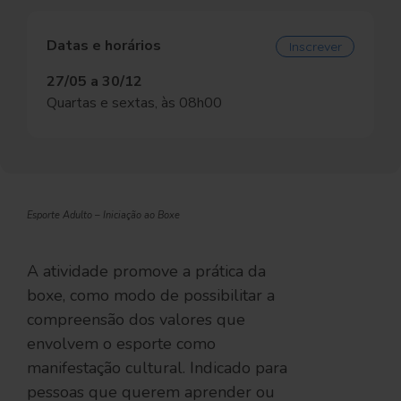
Datas e horários
Inscrever
27/05 a 30/12
Quartas e sextas, às 08h00
Esporte Adulto – Iniciação ao Boxe
A atividade promove a prática da
boxe, como modo de possibilitar a
compreensão dos valores que
envolvem o esporte como
manifestação cultural. Indicado para
pessoas que querem aprender ou