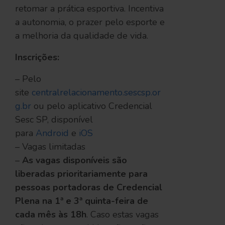
retomar a prática esportiva. Incentiva
a autonomia, o prazer pelo esporte e
a melhoria da qualidade de vida.
Inscrições:
– Pelo
site
centralrelacionamento.sescsp.or
g.br
ou pelo aplicativo Credencial
Sesc SP, disponível
para
Android
e
iOS
– Vagas limitadas
–
As vagas disponíveis são
liberadas prioritariamente para
pessoas portadoras de Credencial
Plena na 1ª e 3ª quinta-feira de
cada mês às 18h
. Caso estas vagas