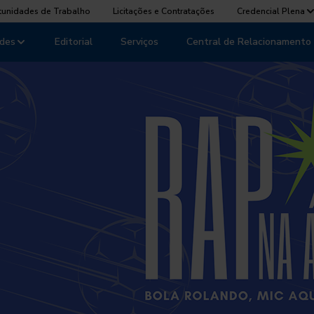
tunidades de Trabalho
Licitações e Contratações
Credencial Plena
des
Editorial
Serviços
Central de Relacionamento