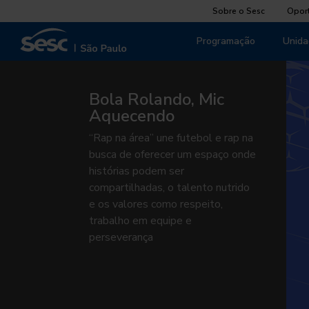
Sobre o Sesc
Opor
Programação
Unida
Bola Rolando, Mic
Aquecendo
“Rap na área” une futebol e rap na
busca de oferecer um espaço onde
histórias podem ser
compartilhadas, o talento nutrido
e os valores como respeito,
trabalho em equipe e
perseverança