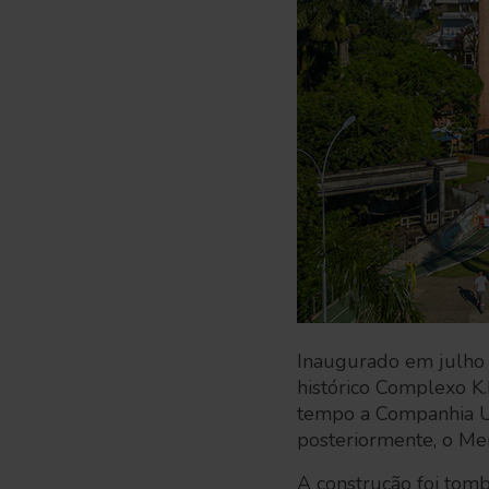
Inaugurado em julho 
histórico Complexo K.
tempo a Companhia Ul
posteriormente, o Me
A construção foi tom