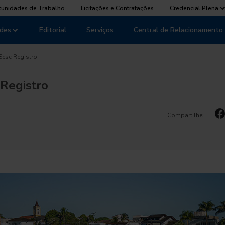
tunidades de Trabalho
Licitações e Contratações
Credencial Plena
des
Editorial
Serviços
Central de Relacionamento
 Sesc Registro
 Registro
Compartilhe: