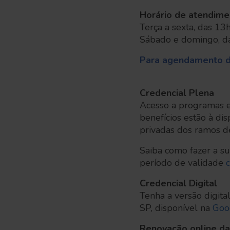
Horário de atendime
Terça a sexta, das 1
Sábado e domingo, d
Para agendamento d
.
Credencial Plena
Acesso a programas e 
benefícios estão à d
privadas dos ramos de
Saiba como fazer a su
período de validade
Credencial Digital
Tenha a versão digita
SP, disponível na
Goo
Renovação online da