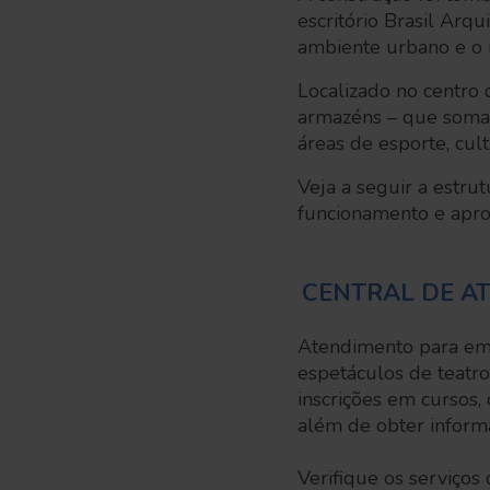
escritório Brasil Arq
ambiente urbano e o 
Localizado no centro 
armazéns – que somam
áreas de esporte, cul
Veja a seguir a estru
funcionamento e apro
.
CENTRAL DE AT
Atendimento para emi
espetáculos de teatro
inscrições em cursos,
além de obter inform
Verifique os serviços