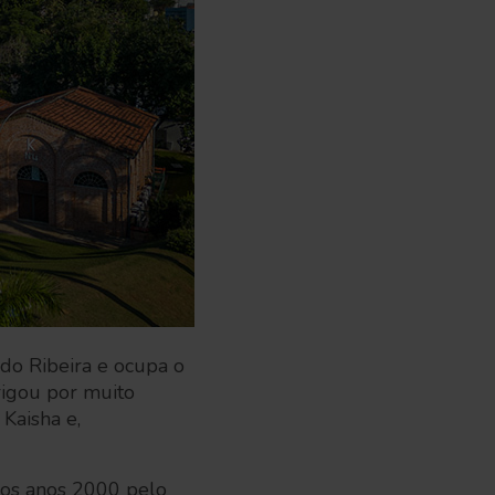
do Ribeira e ocupa o
rigou por muito
Kaisha e,
dos anos 2000 pelo