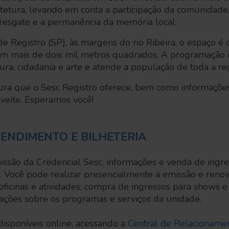
uitetura, levando em conta a participação da comunidade
resgate e a permanência da memória local.
de Registro (SP), às margens do rio Ribeira, o espaço 
 mais de dois mil metros quadrados. A programação in
tura, cidadania e arte e atende a população de toda a re
tura que o Sesc Registro oferece, bem como informaçõe
veite. Esperamos você!
ENDIMENTO E BILHETERIA
ssão da Credencial Sesc, informações e venda de ingr
. Você pode realizar presencialmente a emissão e renov
 oficinas e atividades; compra de ingressos para shows e
ações sobre os programas e serviços da unidade.
 disponíveis online, acessando a
Central de Relacionamen