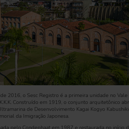
de 2016, o Sesc Registro é a primeira unidade no Vale 
K.K.K. Construído em 1919, o conjunto arquitetônico ab
tramarina de Desenvolvimento Kagai Kogyo Kabushiki 
morial da Imigração Japonesa.
bada pelo Condephaat em 1987 e restaurada no início 