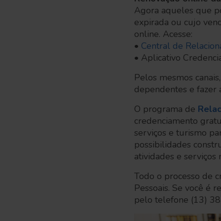
Agora aqueles que po
expirada ou cujo ven
online. Acesse:
•
Central de Relacion
• Aplicativo Credenci
Pelos mesmos canais,
dependentes e fazer a
O programa de
Rela
credenciamento gratu
serviços e turismo p
possibilidades constr
atividades e serviços 
Todo o processo de c
Pessoais. Se você é 
pelo telefone (13) 3