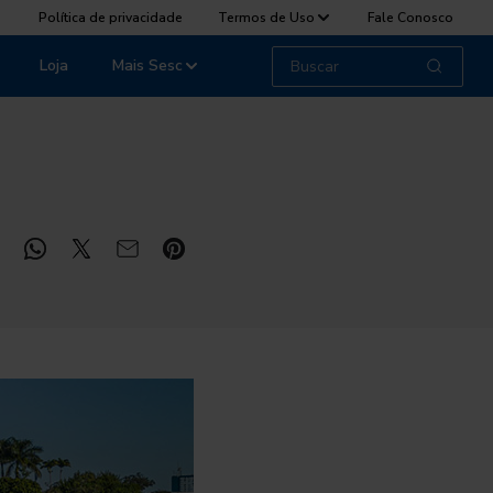
Política de privacidade
Termos de Uso
Fale Conosco
Loja
Mais Sesc