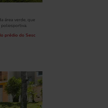
 da área verde, que
poliesportiva.
do prédio do Sesc