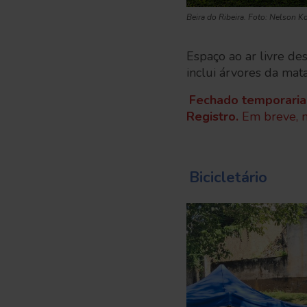
Beira do Ribeira. Foto: Nelson K
Espaço ao ar livre de
inclui árvores da mata
Fechado temporariam
Registro.
Em breve, m
Bicicletário