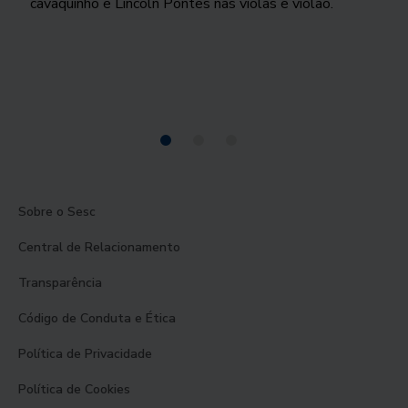
cavaquinho e Lincoln Pontes nas violas e violão.
Sobre o Sesc
Central de Relacionamento
Transparência
Código de Conduta e Ética
Política de Privacidade
Política de Cookies