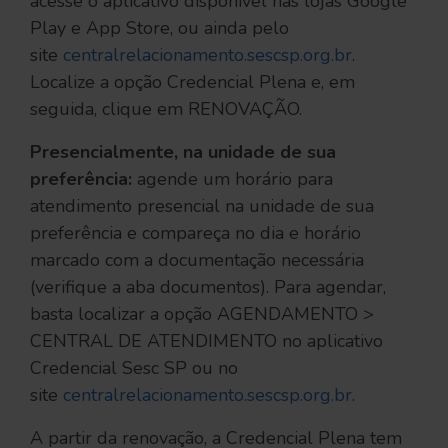
acesse o aplicativo disponível nas lojas Google
Play e App Store, ou ainda pelo
site
centralrelacionamento.sescsp.org.br
.
Localize a opção Credencial Plena e, em
seguida, clique em RENOVAÇÃO.
Presencialmente, na unidade de sua
preferência:
agende um horário para
atendimento presencial na unidade de sua
preferência e compareça no dia e horário
marcado com a documentação necessária
(verifique a aba documentos). Para agendar,
basta localizar a opção AGENDAMENTO >
CENTRAL DE ATENDIMENTO no aplicativo
Credencial Sesc SP ou no
site
centralrelacionamento.sescsp.org.br
.
A partir da renovação, a Credencial Plena tem