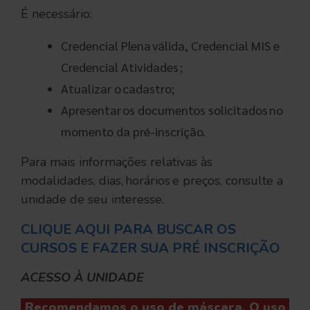
É necessário:
Credencial Plena válida, Credencial MIS e
Credencial Atividades ;
Atualizar o cadastro;
Apresentar os documentos solicitados no
momento da pré-inscrição.
Para mais informações relativas às
modalidades, dias, horários e preços, consulte a
unidade de seu interesse.
CLIQUE AQUI PARA BUSCAR OS
CURSOS E FAZER SUA PRÉ INSCRIÇÃO
ACESSO À UNIDADE
Recomendamos o uso de máscara.
O uso