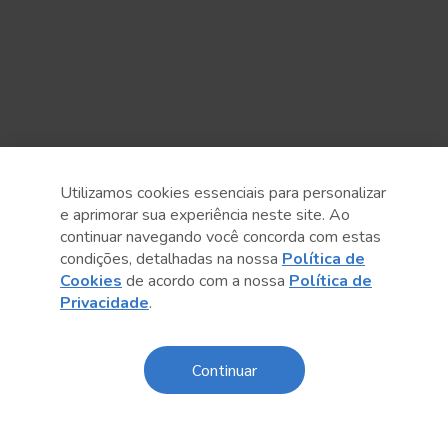
Utilizamos cookies essenciais para personalizar
e aprimorar sua experiência neste site. Ao
continuar navegando você concorda com estas
condições, detalhadas na nossa
Política de
Cookies
de acordo com a nossa
Política de
Privacidade
.
Anterior
Próximo post
Continuar