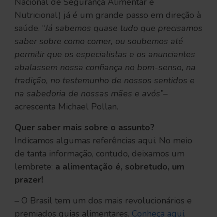
Nacional de Segurança Alimentar e
Nutricional) já é um grande passo em direção à
saúde. “
Já sabemos quase tudo que precisamos
saber sobre como comer, ou soubemos até
permitir que os especialistas e os anunciantes
abalassem nossa confiança no bom-senso, na
tradição, no testemunho de nossos sentidos e
na sabedoria de nossas mães e avós”
–
acrescenta Michael Pollan.
Quer saber mais sobre o assunto?
Indicamos algumas referências aqui. No meio
de tanta informação, contudo, deixamos um
lembrete:
a alimentação é, sobretudo, um
prazer!
– O Brasil tem um dos mais revolucionários e
premiados guias alimentares.
Conheça aqui
.