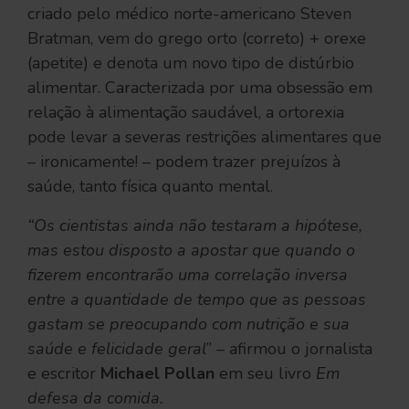
criado pelo médico norte-americano Steven
Bratman, vem do grego orto (correto) + orexe
(apetite) e denota um novo tipo de distúrbio
alimentar. Caracterizada por uma obsessão em
relação à alimentação saudável, a ortorexia
pode levar a severas restrições alimentares que
– ironicamente! – podem trazer prejuízos à
saúde, tanto física quanto mental.
“Os cientistas ainda não testaram a hipótese,
mas estou disposto a apostar que quando o
fizerem encontrarão uma correlação inversa
entre a quantidade de tempo que as pessoas
gastam se preocupando com nutrição e sua
saúde e felicidade geral
” – afirmou o jornalista
e escritor
Michael Pollan
em seu livro
Em
defesa da comida.