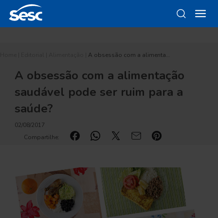
Home
|
Editorial
|
Alimentação
|
A obsessão com a alimenta…
A obsessão com a alimentação
saudável pode ser ruim para a
saúde?
02/08/2017
Compartilhe: