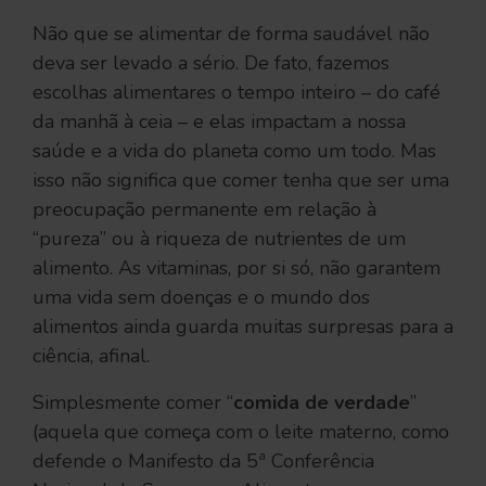
Não que se alimentar de forma saudável não
deva ser levado a sério. De fato, fazemos
escolhas alimentares o tempo inteiro – do café
da manhã à ceia – e elas impactam a nossa
saúde e a vida do planeta como um todo. Mas
isso não significa que comer tenha que ser uma
preocupação permanente em relação à
“pureza” ou à riqueza de nutrientes de um
alimento. As vitaminas, por si só, não garantem
uma vida sem doenças e o mundo dos
alimentos ainda guarda muitas surpresas para a
ciência, afinal.
Simplesmente comer “
comida de verdade
”
(aquela que começa com o leite materno, como
defende o Manifesto da 5ª Conferência