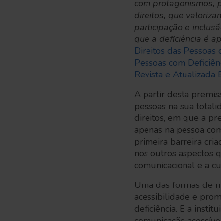
com protagonismos, p
direitos, que valoriz
participação e inclus
que a deficiência é a
Direitos das Pessoas 
Pessoas com Deficiênc
Revista e Atualizada 
A partir desta premis
pessoas na sua totali
direitos, em que a pr
apenas na pessoa com 
primeira barreira cri
nos outros aspectos q
comunicacional e a cul
Uma das formas de mob
acessibilidade e prom
deficiência. E a ins
comunicação acessível