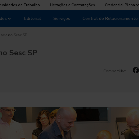
tunidades de Trabalho
Licitações e Contratações
Credencial Plena
des
Editorial
Serviços
Central de Relacionamento
dade no Sesc SP
 no Sesc SP
Compartilhe: