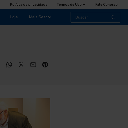
Política de privacidade
Termos de Uso
Fale Conosco
Loja
Mais Sesc