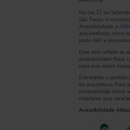
prefeitura em pé.
No dia 27 de Setemb
São Paulo. A concess
Acessibilidade, a
ABN
arquitetônica, como b
podo-tátil e elevador
Esse selo reflete as 
acessibilidade física
para que sejam espaço
Entretanto, o sentido
da arquitetura. Para 
compreensão sobre ace
cidadania, que caract
Acessibilidade Atitu