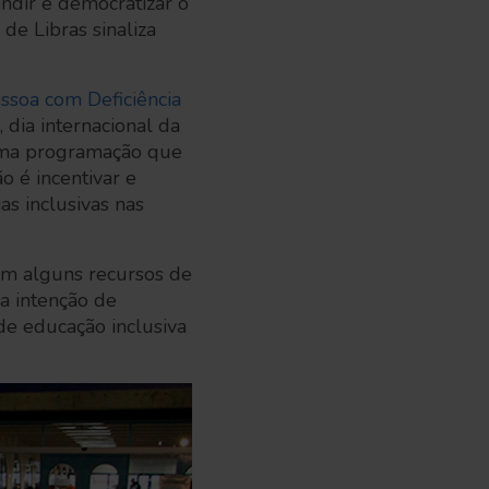
dir e democratizar o 
e Libras sinaliza 
essoa com Deficiência
 dia internacional da
 uma programação que
ão é incentivar e
as inclusivas nas
com alguns recursos de
na intenção de
e educação inclusiva