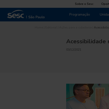
Sobre o Sesc
Opor
Programação
Unida
Home
|
Editorial
|
Ações para a cidadania
|
Acessibili
Acessibilidade
03/12/2021