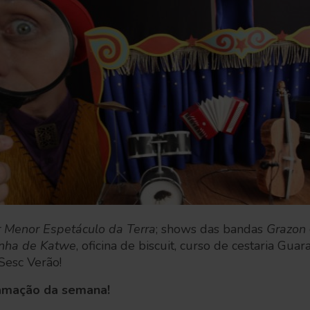
 Menor Espetáculo da Terra
; shows das bandas
Grazon
nha de Katwe
, oficina de biscuit, curso de cestaria Guar
Sesc Verão!
amação da semana!