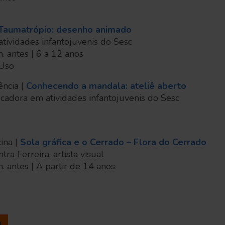
Taumatrópio: desenho animado
ividades infantojuvenis do Sesc
n. antes | 6 a 12 anos
o Uso
ência |
Conhecendo a mandala: ateliê aberto
ucadora em atividades infantojuvenis do Sesc
ina |
Sola gráfica e o Cerrado – Flora do Cerrado
tra Ferreira, artista visual
n. antes | A partir de 14 anos
a