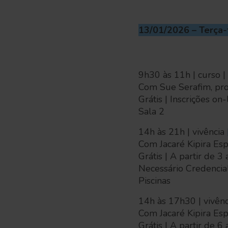
13/01/2026 – Terça-
9h30 às 11h | curso |
Com Sue Serafim, pr
Grátis | Inscrições on
Sala 2
14h às 21h | vivência
Com Jacaré Kipira Es
Grátis | A partir de 3
Necessário Credencia
Piscinas
14h às 17h30 | vivênc
Com Jacaré Kipira Es
Grátis | A partir de 6