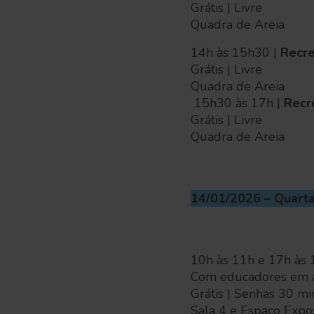
Grátis | Livre
Quadra de Areia
14h às 15h30 |
Recre
Grátis | Livre
Quadra de Areia
15h30 às 17h |
Recr
Grátis | Livre
Quadra de Areia
14/01/2026 – Quarta
10h às 11h e 17h às 1
Com educadores em a
Grátis | Senhas 30 mi
Sala 4 e Espaço Expo