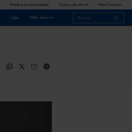
Política de privacidade
Termos de Uso
Fale Conosco
Loja
Mais Sesc