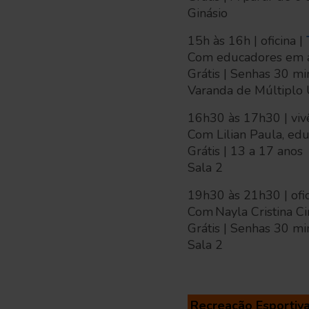
Ginásio
15h às 16h | oficina |
Com educadores em at
Grátis | Senhas 30 mi
Varanda de Múltipl
16h30 às 17h30 | viv
Com Lilian Paula, ed
Grátis | 13 a 17 anos
Sala 2
19h30 às 21h30 | ofic
Com Nayla Cristina Cin
Grátis | Senhas 30 mi
Sala 2
Recreação Esportiv