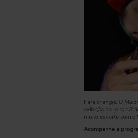
Para crianças,
O Maior
exibição do longa
Rai
muito esporte com o 
Acompanhe a progr