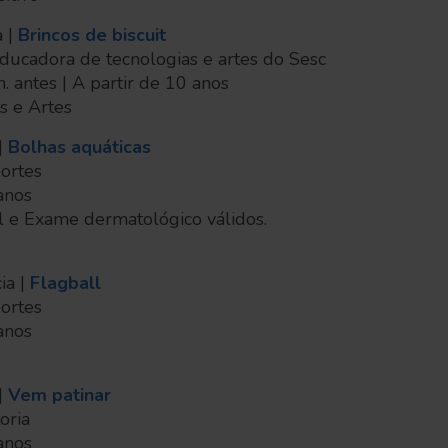
a |
Brincos de biscuit
educadora de tecnologias e artes do Sesc
n. antes | A partir de 10 anos
as e Artes
|
Bolhas aquáticas
portes
 anos
l e Exame dermatológico válidos.
ia |
Flagball
portes
 anos
|
Vem patinar
oria
 anos