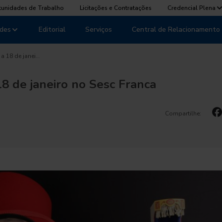
tunidades de Trabalho
Licitações e Contratações
Credencial Plena
des
Editorial
Serviços
Central de Relacionamento
a 18 de janei…
8 de janeiro no Sesc Franca
Compartilhe: