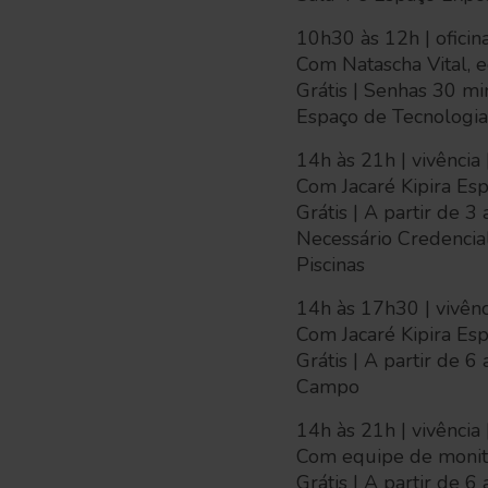
10h30 às 12h | oficin
Com Natascha Vital, 
Grátis | Senhas 30 mi
Espaço de Tecnologi
14h às 21h | vivência 
Com Jacaré Kipira Es
Grátis | A partir de 3
Necessário Credencia
Piscinas
14h às 17h30 | vivênc
Com Jacaré Kipira Es
Grátis | A partir de 6
Campo
14h às 21h | vivência 
Com equipe de monit
Grátis | A partir de 6