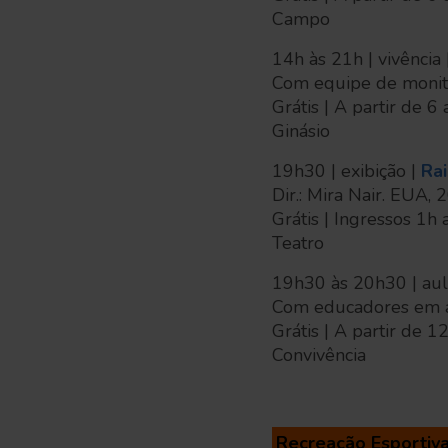
Campo
14h às 21h | vivência 
Com equipe de monit
Grátis | A partir de 6
Ginásio
19h30 | exibição |
Ra
Dir.: Mira Nair. EUA,
Grátis | Ingressos 1h
Teatro
19h30 às 20h30 | aul
Com educadores em at
Grátis | A partir de 1
Convivência
Recreação Esportiv