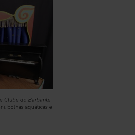
e
Clube do Barbante
,
ani, bolhas aquáticas e