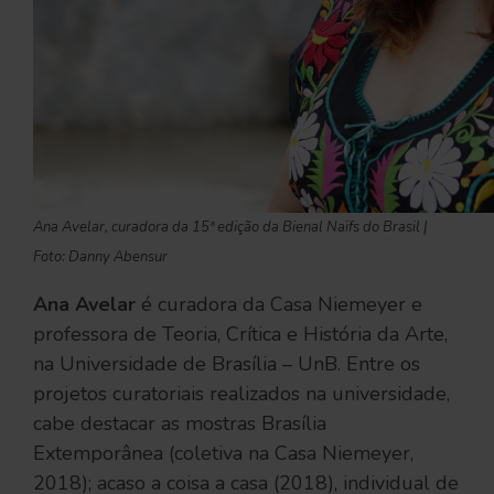
Ana Avelar, curadora da 15ª edição da Bienal Naïfs do Brasil |
Foto: Danny Abensur
Ana Avelar
é curadora da Casa Niemeyer e
professora de Teoria, Crítica e História da Arte,
na Universidade de Brasília – UnB. Entre os
projetos curatoriais realizados na universidade,
cabe destacar as mostras Brasília
Extemporânea (coletiva na Casa Niemeyer,
2018); acaso a coisa a casa (2018), individual de