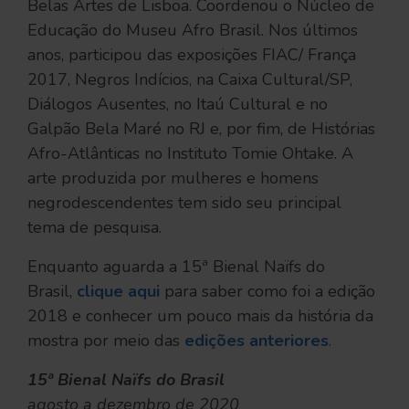
Belas Artes de Lisboa. Coordenou o Núcleo de
Educação do Museu Afro Brasil. Nos últimos
anos, participou das exposições FIAC/ França
2017, Negros Indícios, na Caixa Cultural/SP,
Diálogos Ausentes, no Itaú Cultural e no
Galpão Bela Maré no RJ e, por fim, de Histórias
Afro-Atlânticas no Instituto Tomie Ohtake. A
arte produzida por mulheres e homens
negrodescendentes tem sido seu principal
tema de pesquisa.
Enquanto aguarda a 15ª Bienal Naïfs do
Brasil,
clique aqui
para saber como foi a edição
2018 e conhecer um pouco mais da história da
mostra por meio das
edições anteriores
.
15ª Bienal Naïfs do Brasil
agosto a dezembro de 2020