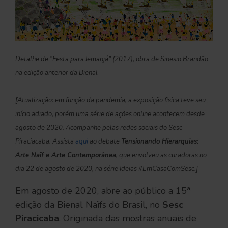
Detalhe de “Festa para Iemanjá” (2017), obra de Sinesio Brandão
na edição anterior da Bienal
[Atualização: em função da pandemia, a exposição física teve seu
início adiado, porém uma série de ações online acontecem desde
agosto de 2020. Acompanhe pelas redes sociais do Sesc
Piraciacaba. Assista
aqui
ao debate
Tensionando Hierarquias:
Arte Naïf e Arte Contemporânea
, que envolveu as curadoras no
dia 22 de agosto de 2020, na série Ideias #EmCasaComSesc.]
Em agosto de 2020, abre ao público a 15ª
edição da Bienal Naïfs do Brasil, no
Sesc
Piracicaba
. Originada das mostras anuais de