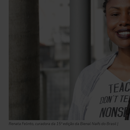
Renata Felinto, curadora da 15ª edição da Bienal Naïfs do Brasil |