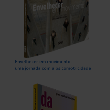
Envelhecer em movimento:
uma jornada com a psicomotricidade