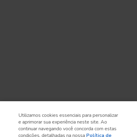
Utilizamos cookies essenciais para personalizar
e aprimorar sua experiência neste site. Ao
continuar navegando você concorda com estas
condições, detalhadas na nossa
Política de