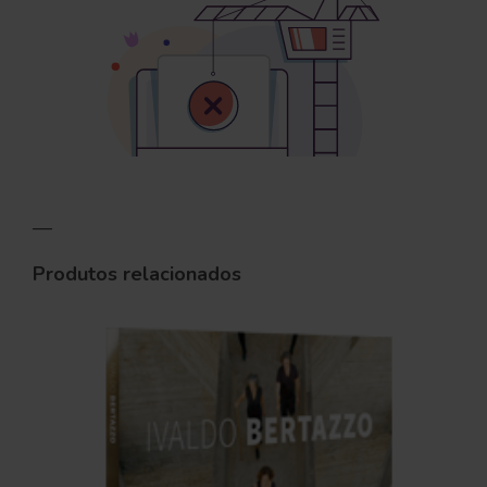
—
Produtos relacionados