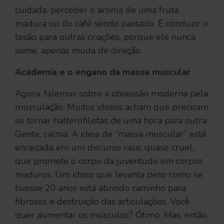
cuidada, perceber o aroma de uma fruta
madura ou do café sendo passado. É conduzir o
tesão para outras criações, porque ele nunca
some, apenas muda de direção.
Academia e o engano da massa muscular
Agora, falemos sobre a obsessão moderna pela
musculação. Muitos idosos acham que precisam
se tornar halterofilistas de uma hora para outra.
Gente, calma. A ideia de “massa muscular” está
enraizada em um discurso raso, quase cruel,
que promete o corpo da juventude em corpos
maduros. Um idoso que levanta peso como se
tivesse 20 anos está abrindo caminho para
fibroses e destruição das articulações. Você
quer aumentar os músculos? Ótimo. Mas, então,