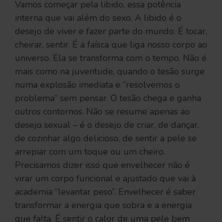
Vamos começar pela libido, essa potência
interna que vai além do sexo. A libido é o
desejo de viver e fazer parte do mundo. É tocar,
cheirar, sentir. É a faísca que liga nosso corpo ao
universo. Ela se transforma com o tempo. Não é
mais como na juventude, quando o tesão surge
numa explosão imediata e “resolvemos o
problema” sem pensar. O tesão chega e ganha
outros contornos. Não se resume apenas ao
desejo sexual – é o desejo de criar, de dançar,
de cozinhar algo delicioso, de sentir a pele se
arrepiar com um toque ou um cheiro.
Precisamos dizer isso que envelhecer não é
virar um corpo funcional e ajustado que vai à
academia “levantar peso”. Envelhecer é saber
transformar a energia que sobra e a energia
que falta. É sentir o calor de uma pele bem