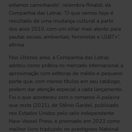
estamos caminhando”, relembra Rinaldi, da
Companhia das Letras. “O que vemos hoje é
resultado de uma mudança cultural a partir
dos anos 2010, com um olhar mais atento para
pautas sociais, ambientais, feministas e LGBT+”,
afirma.
Nos últimos anos, a Companhia das Letras
adotou como prática no mercado internacional a
aproximação com editoras de médio e pequeno
porte que, com menos títulos em seu catálogo,
podem dar atenção especial a cada lançamento.
Foi o que aconteceu com o romance
A palavra
que resta
(2021), de Stênio Gardel, publicado
nos Estados Unidos pelo selo independente
New Vessel Press, e premiado em 2023 como
melhor livro traduzido no prestigioso National