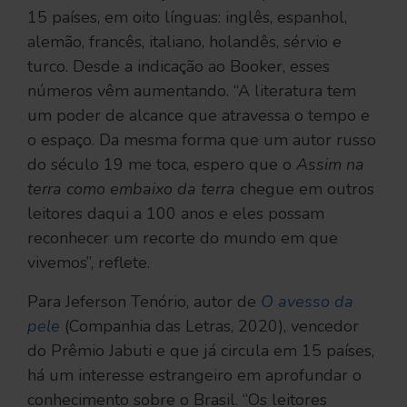
15 países, em oito línguas: inglês, espanhol,
alemão, francês, italiano, holandês, sérvio e
turco. Desde a indicação ao Booker, esses
números vêm aumentando. “A literatura tem
um poder de alcance que atravessa o tempo e
o espaço. Da mesma forma que um autor russo
do século 19 me toca, espero que o
Assim na
terra como embaixo da terra
chegue em outros
leitores daqui a 100 anos e eles possam
reconhecer um recorte do mundo em que
vivemos”, reflete.
Para Jeferson Tenório, autor de
O avesso da
pele
(Companhia das Letras, 2020), vencedor
do Prêmio Jabuti e que já circula em 15 países,
há um interesse estrangeiro em aprofundar o
conhecimento sobre o Brasil. “Os leitores