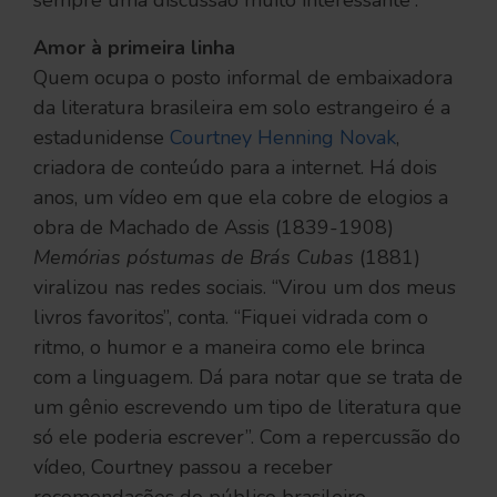
Amor à primeira linha
Quem ocupa o posto informal de embaixadora
da literatura brasileira em solo estrangeiro é a
estadunidense
Courtney Henning Novak
,
criadora de conteúdo para a internet. Há dois
anos, um vídeo em que ela cobre de elogios a
obra de Machado de Assis (1839-1908)
Memórias póstumas de Brás Cubas
(1881)
viralizou nas redes sociais. “Virou um dos meus
livros favoritos”, conta. “Fiquei vidrada com o
ritmo, o humor e a maneira como ele brinca
com a linguagem. Dá para notar que se trata de
um gênio escrevendo um tipo de literatura que
só ele poderia escrever”. Com a repercussão do
vídeo, Courtney passou a receber
recomendações do público brasileiro,