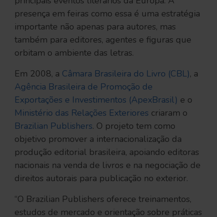
principais eventos literários da Europa. A
presença em feiras como essa é uma estratégia
importante não apenas para autores, mas
também para editores, agentes e figuras que
orbitam o ambiente das letras.
Em 2008, a
Câmara Brasileira do Livro (CBL)
, a
Agência Brasileira de Promoção de
Exportações e Investimentos (ApexBrasil)
e o
Ministério das Relações Exteriores
criaram o
Brazilian Publishers
. O projeto tem como
objetivo promover a internacionalização da
produção editorial brasileira, apoiando editoras
nacionais na venda de livros e na negociação de
direitos autorais para publicação no exterior.
“O Brazilian Publishers oferece treinamentos,
estudos de mercado e orientação sobre práticas