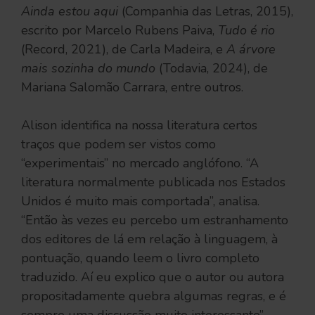
Ainda estou aqui
(Companhia das Letras, 2015),
escrito por Marcelo Rubens Paiva,
Tudo é rio
(Record, 2021), de Carla Madeira, e
A árvore
mais sozinha do mundo
(Todavia, 2024), de
Mariana Salomão Carrara, entre outros.
Alison identifica na nossa literatura certos
traços que podem ser vistos como
“experimentais” no mercado anglófono. “A
literatura normalmente publicada nos Estados
Unidos é muito mais comportada”, analisa.
“Então às vezes eu percebo um estranhamento
dos editores de lá em relação à linguagem, à
pontuação, quando leem o livro completo
traduzido. Aí eu explico que o autor ou autora
propositadamente quebra algumas regras, e é
sempre uma discussão muito interessante”.