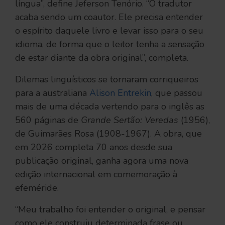
língua”, define Jeferson Tenório. “O tradutor
acaba sendo um coautor. Ele precisa entender
o espírito daquele livro e levar isso para o seu
idioma, de forma que o leitor tenha a sensação
de estar diante da obra original”, completa.
Dilemas linguísticos se tornaram corriqueiros
para a australiana
Alison Entrekin
, que passou
mais de uma década vertendo para o inglês as
560 páginas de
Grande Sertão: Veredas
(1956),
de Guimarães Rosa (1908-1967). A obra, que
em 2026 completa 70 anos desde sua
publicação original, ganha agora uma nova
edição internacional em comemoração à
efeméride.
“Meu trabalho foi entender o original, e pensar
como ele construiu determinada frase ou