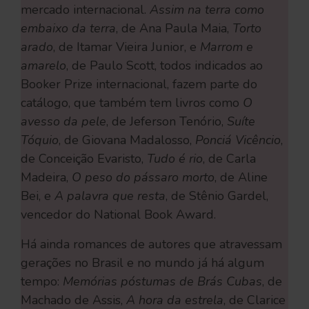
mercado internacional.
Assim na terra como
embaixo da terra
, de Ana Paula Maia,
Torto
arado
, de Itamar Vieira Junior, e
Marrom e
amarelo
, de Paulo Scott, todos indicados ao
Booker Prize internacional, fazem parte do
catálogo, que também tem livros como
O
avesso da pele
, de Jeferson Tenório,
Suíte
Tóquio
, de Giovana Madalosso,
Ponciá Vicêncio
,
de Conceição Evaristo,
Tudo é rio
, de Carla
Madeira,
O peso do pássaro morto
, de Aline
Bei, e
A palavra que resta
, de Stênio Gardel,
vencedor do National Book Award.
Há ainda romances de autores que atravessam
gerações no Brasil e no mundo já há algum
tempo:
Memórias póstumas de Brás Cubas
, de
Machado de Assis,
A hora da estrela
, de Clarice