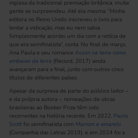
inglesa da tradicional premiação britânica, muita
gente se surpreendeu. Até ela mesma. “Minha
editora no Reino Unido inscreveu o livro para
tentar a indicação, mas eu nem sabia.
Simplesmente acordei um dia com a notícia de
que era semifinalista”, conta. No final de março,
Ana Paula e seu romance
Assim na terra como
embaixo da terra
(Record, 2017) ainda
avançaram para a final, junto com outros cinco
títulos de diferentes países.
Apesar da surpresa de parte do público leitor –
e da própria autora –, nomeações de obras
brasileiras ao Booker Prize têm sido
recorrentes na história recente. Em 2022,
Paulo
Scott
foi semifinalista com
Marrom e amarelo
(Companhia das Letras 2019), e em 2024 foi a