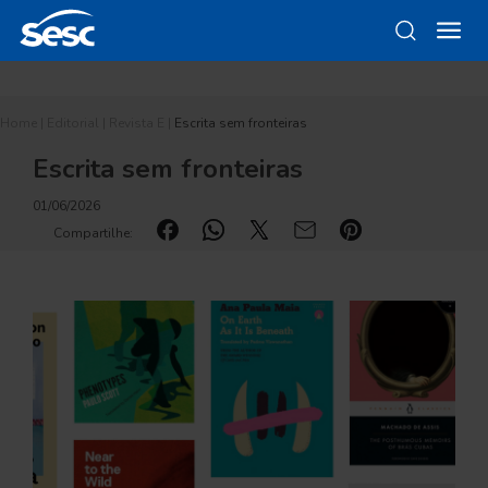
Home
|
Editorial
|
Revista E
|
Escrita sem fronteiras
Escrita sem fronteiras
01/06/2026
Compartilhe: