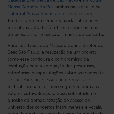
Catedral Evangélica de São Paulo
e
Paróquia
Nossa Senhora da Paz
, ambas na capital, e na
Catedral Nossa Senhora do Desterro
, em
Jundiaí. Também serão realizadas atividades
formativas voltadas à reflexão sobre os modos
de pensar, criar e executar música de concerto.
Para Luiz Deoclecio Massaro Galina, diretor do
Sesc São Paulo, a realização de um projeto
como esse configura o compromisso da
instituição para a ampliação das pesquisas,
referências e especulações sobre os modos de
se conceber, hoje, esse tipo de música. “O
festival comparece como segmento afim aos
valores cultivados pelo Sesc, sobretudo no
quesito da democratização do acesso ao
universo dos concertos instrumentais e vocais,