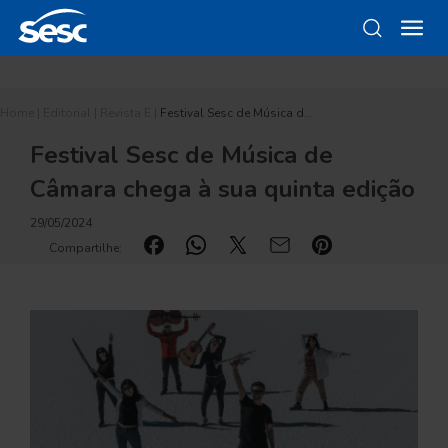
Home
|
Editorial
|
Revista E
|
Festival Sesc de Música d…
Festival Sesc de Música de
Câmara chega à sua quinta edição
29/05/2024
Compartilhe: