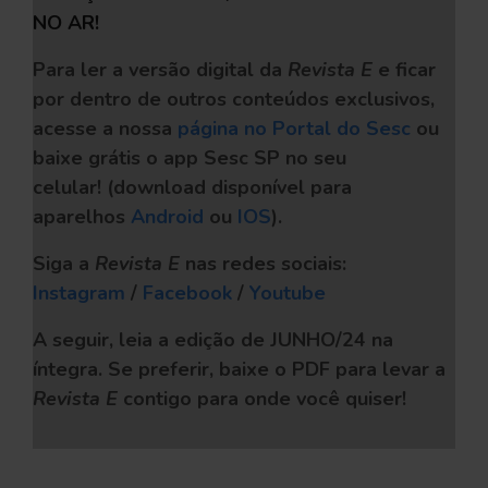
NO AR!
Para ler a versão digital da
Revista E
e ficar
por dentro de outros conteúdos exclusivos,
acesse a nossa
página no Portal do Sesc
ou
baixe grátis o app Sesc SP no seu
celular!
(download disponível para
aparelhos
Android
ou
IOS
).
Siga a
Revista E
nas redes sociais:
Instagram
/
Facebook
/
Youtube
A seguir, leia a edição de JUNHO/24 na
íntegra. Se preferir, baixe o PDF
para levar a
Revista E
contigo para onde você quiser!