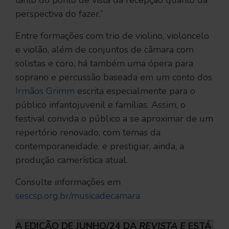
tanto do ponto de vista da recepção quanto da
perspectiva do fazer.”
Entre formações com trio de violino, violoncelo
e violão, além de conjuntos de câmara com
solistas e coro, há também uma ópera para
soprano e percussão baseada em um conto dos
Irmãos Grimm
escrita especialmente para o
público infantojuvenil e famílias. Assim, o
festival convida o público a se aproximar de um
repertório renovado, com temas da
contemporaneidade, e prestigiar, ainda, a
produção camerística atual.
Consulte informações em
sescsp.org.br/musicadecamara
A EDIÇÃO DE JUNHO/24 DA
REVISTA E
ESTÁ