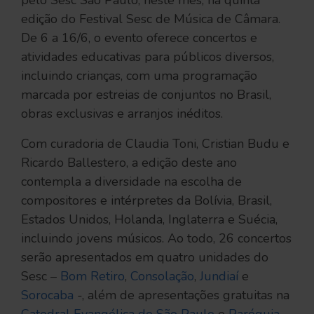
pelo Sesc São Paulo, neste mês, na quinta
edição do Festival Sesc de Música de Câmara.
De 6 a 16/6, o evento oferece concertos e
atividades educativas para públicos diversos,
incluindo crianças, com uma programação
marcada por estreias de conjuntos no Brasil,
obras exclusivas e arranjos inéditos.
Com curadoria de Claudia Toni, Cristian Budu e
Ricardo Ballestero, a edição deste ano
contempla a diversidade na escolha de
compositores e intérpretes da Bolívia, Brasil,
Estados Unidos, Holanda, Inglaterra e Suécia,
incluindo jovens músicos. Ao todo, 26 concertos
serão apresentados em quatro unidades do
Sesc –
Bom Retiro
,
Consolação
,
Jundiaí
e
Sorocaba
-, além de apresentações gratuitas na