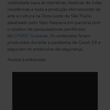
visibilidade para as memórias, histórias de lutas,
resistências e toda a produção efervescente de
arte e cultura na Zona Leste de São Paulo,
idealizado pelo Sesc Itaquera em parceria com
o coletivo de pesquisadores periféricos
do
CPDOC Guaianás
. Os conteúdos foram
produzidos durante a pandemia de Covid-19 e
seguiram os protocolos de segurança.
Assista à entrevista: