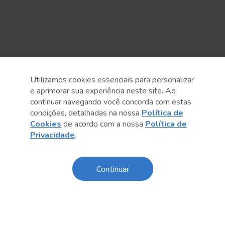
Utilizamos cookies essenciais para personalizar
e aprimorar sua experiência neste site. Ao
continuar navegando você concorda com estas
condições, detalhadas na nossa
Política de
Cookies
de acordo com a nossa
Política de
Anterior
Próximo post
Privacidade
.
Continuar
Conteúdo relacionado