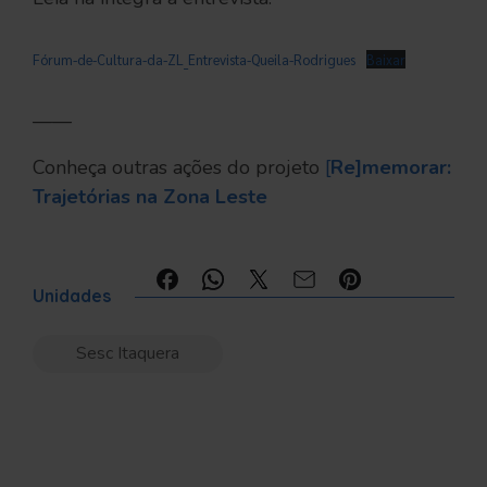
Fórum-de-Cultura-da-ZL_Entrevista-Queila-Rodrigues
Baixar
——
Conheça outras ações do projeto
[
Re]memorar:
Trajetórias na Zona Leste
Compartilhe:
Unidades
Sesc Itaquera